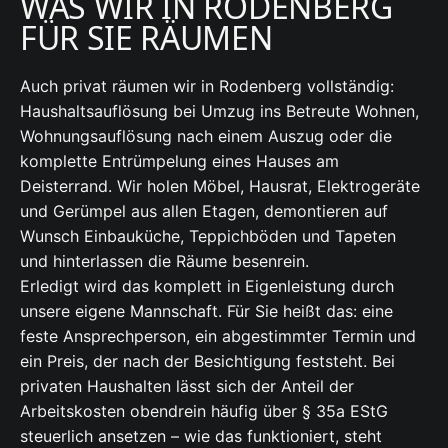
WAS WIR IN RODENBERG
FÜR SIE RÄUMEN
Auch privat räumen wir in Rodenberg vollständig:
Haushaltsauflösung bei Umzug ins Betreute Wohnen,
Wohnungsauflösung nach einem Auszug oder die
komplette Entrümpelung eines Hauses am
Deisterrand. Wir holen Möbel, Hausrat, Elektrogeräte
und Gerümpel aus allen Etagen, demontieren auf
Wunsch Einbauküche, Teppichböden und Tapeten
und hinterlassen die Räume besenrein.
Erledigt wird das komplett in Eigenleistung durch
unsere eigene Mannschaft. Für Sie heißt das: eine
feste Ansprechperson, ein abgestimmter Termin und
ein Preis, der nach der Besichtigung feststeht. Bei
privaten Haushalten lässt sich der Anteil der
Arbeitskosten obendrein häufig über § 35a EStG
steuerlich ansetzen – wie das funktioniert, steht