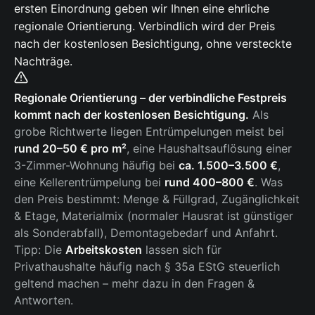
ersten Einordnung geben wir Ihnen eine ehrliche
regionale Orientierung. Verbindlich wird der Preis
nach der kostenlosen Besichtigung, ohne versteckte
Nachträge.
Regionale Orientierung – der verbindliche Festpreis
kommt nach der kostenlosen Besichtigung.
Als
grobe Richtwerte liegen Entrümpelungen meist bei
rund 20–50 € pro m²
, eine Haushaltsauflösung einer
3-Zimmer-Wohnung häufig bei
ca. 1.500–3.500 €
,
eine Kellerentrümpelung bei
rund 400–800 €
. Was
den Preis bestimmt: Menge & Füllgrad, Zugänglichkeit
& Etage, Materialmix (normaler Hausrat ist günstiger
als Sonderabfall), Demontagebedarf und Anfahrt.
Tipp: Die
Arbeitskosten
lassen sich für
Privathaushalte häufig nach § 35a EStG steuerlich
geltend machen – mehr dazu in den Fragen &
Antworten.