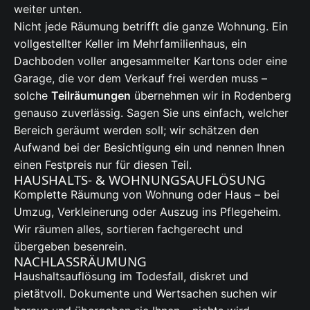
weiter unten.
Nicht jede Räumung betrifft die ganze Wohnung. Ein
vollgestellter Keller im Mehrfamilienhaus, ein
Dachboden voller angesammelter Kartons oder eine
Garage, die vor dem Verkauf frei werden muss –
solche
Teilräumungen
übernehmen wir in Rodenberg
genauso zuverlässig. Sagen Sie uns einfach, welcher
Bereich geräumt werden soll; wir schätzen den
Aufwand bei der Besichtigung ein und nennen Ihnen
einen Festpreis nur für diesen Teil.
HAUSHALTS- & WOHNUNGSAUFLÖSUNG
Komplette Räumung von Wohnung oder Haus – bei
Umzug, Verkleinerung oder Auszug ins Pflegeheim.
Wir räumen alles, sortieren fachgerecht und
übergeben besenrein.
NACHLASSRÄUMUNG
Haushaltsauflösung im Todesfall, diskret und
pietätvoll. Dokumente und Wertsachen suchen wir