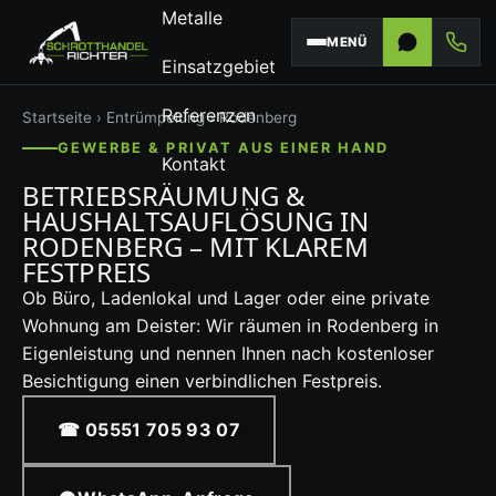
Metalle
MENÜ
Einsatzgebiet
Referenzen
Startseite
›
Entrümpelung
› Rodenberg
GEWERBE & PRIVAT AUS EINER HAND
Kontakt
BETRIEBSRÄUMUNG &
HAUSHALTSAUFLÖSUNG IN
RODENBERG – MIT KLAREM
FESTPREIS
Ob Büro, Ladenlokal und Lager oder eine private
Wohnung am Deister: Wir räumen in Rodenberg in
Eigenleistung und nennen Ihnen nach kostenloser
Besichtigung einen verbindlichen Festpreis.
☎ 05551 705 93 07