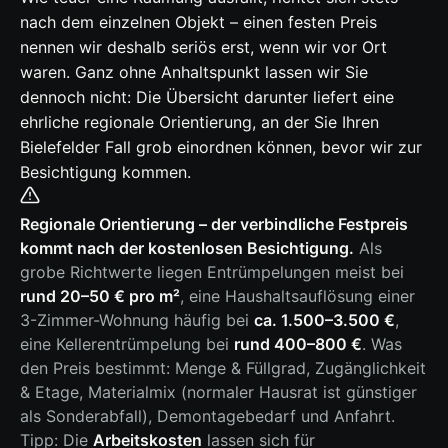
nach dem einzelnen Objekt – einen festen Preis
nennen wir deshalb seriös erst, wenn wir vor Ort
waren. Ganz ohne Anhaltspunkt lassen wir Sie
dennoch nicht: Die Übersicht darunter liefert eine
ehrliche regionale Orientierung, an der Sie Ihren
Bielefelder Fall grob einordnen können, bevor wir zur
Besichtigung kommen.
Regionale Orientierung – der verbindliche Festpreis
kommt nach der kostenlosen Besichtigung.
Als
grobe Richtwerte liegen Entrümpelungen meist bei
rund 20–50 € pro m²
, eine Haushaltsauflösung einer
3-Zimmer-Wohnung häufig bei
ca. 1.500–3.500 €
,
eine Kellerentrümpelung bei
rund 400–800 €
. Was
den Preis bestimmt: Menge & Füllgrad, Zugänglichkeit
& Etage, Materialmix (normaler Hausrat ist günstiger
als Sonderabfall), Demontagebedarf und Anfahrt.
Tipp: Die
Arbeitskosten
lassen sich für