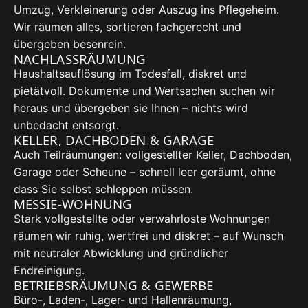
Umzug, Verkleinerung oder Auszug ins Pflegeheim.
Wir räumen alles, sortieren fachgerecht und
übergeben besenrein.
NACHLASSRÄUMUNG
Haushaltsauflösung im Todesfall, diskret und
pietätvoll. Dokumente und Wertsachen suchen wir
heraus und übergeben sie Ihnen – nichts wird
unbedacht entsorgt.
KELLER, DACHBODEN & GARAGE
Auch Teilräumungen: vollgestellter Keller, Dachboden,
Garage oder Scheune – schnell leer geräumt, ohne
dass Sie selbst schleppen müssen.
MESSIE-WOHNUNG
Stark vollgestellte oder verwahrloste Wohnungen
räumen wir ruhig, wertfrei und diskret – auf Wunsch
mit neutraler Abwicklung und gründlicher
Endreinigung.
BETRIEBSRÄUMUNG & GEWERBE
Büro-, Laden-, Lager- und Hallenräumung,