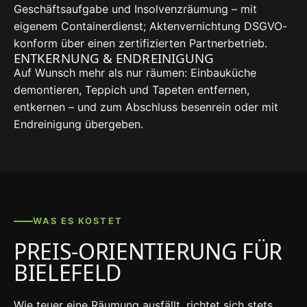
Geschäftsaufgabe und Insolvenzräumung – mit
eigenem Containerdienst; Aktenvernichtung DSGVO-
konform über einen zertifizierten Partnerbetrieb.
ENTKERNUNG & ENDREINIGUNG
Auf Wunsch mehr als nur räumen: Einbauküche
demontieren, Teppich und Tapeten entfernen,
entkernen – und zum Abschluss besenrein oder mit
Endreinigung übergeben.
WAS ES KOSTET
PREIS-ORIENTIERUNG FÜR
BIELEFELD
Wie teuer eine Räumung ausfällt, richtet sich stets