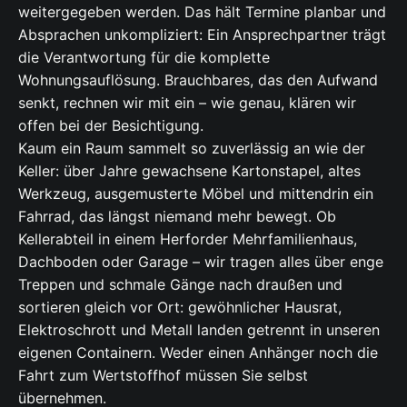
weitergegeben werden. Das hält Termine planbar und
Absprachen unkompliziert: Ein Ansprechpartner trägt
die Verantwortung für die komplette
Wohnungsauflösung. Brauchbares, das den Aufwand
senkt, rechnen wir mit ein – wie genau, klären wir
offen bei der Besichtigung.
Kaum ein Raum sammelt so zuverlässig an wie der
Keller: über Jahre gewachsene Kartonstapel, altes
Werkzeug, ausgemusterte Möbel und mittendrin ein
Fahrrad, das längst niemand mehr bewegt. Ob
Kellerabteil in einem Herforder Mehrfamilienhaus,
Dachboden oder Garage – wir tragen alles über enge
Treppen und schmale Gänge nach draußen und
sortieren gleich vor Ort: gewöhnlicher Hausrat,
Elektroschrott und Metall landen getrennt in unseren
eigenen Containern. Weder einen Anhänger noch die
Fahrt zum Wertstoffhof müssen Sie selbst
übernehmen.