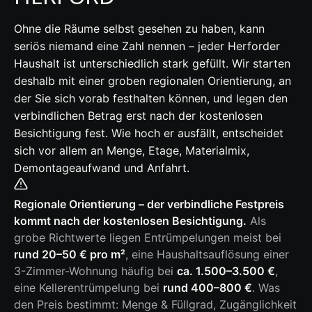
Ohne die Räume selbst gesehen zu haben, kann
seriös niemand eine Zahl nennen – jeder Herforder
Haushalt ist unterschiedlich stark gefüllt. Wir starten
deshalb mit einer groben regionalen Orientierung, an
der Sie sich vorab festhalten können, und legen den
verbindlichen Betrag erst nach der kostenlosen
Besichtigung fest. Wie hoch er ausfällt, entscheidet
sich vor allem an Menge, Etage, Materialmix,
Demontageaufwand und Anfahrt.
Regionale Orientierung – der verbindliche Festpreis
kommt nach der kostenlosen Besichtigung.
Als
grobe Richtwerte liegen Entrümpelungen meist bei
rund 20–50 € pro m²
, eine Haushaltsauflösung einer
3-Zimmer-Wohnung häufig bei
ca. 1.500–3.500 €
,
eine Kellerentrümpelung bei
rund 400–800 €
. Was
den Preis bestimmt: Menge & Füllgrad, Zugänglichkeit