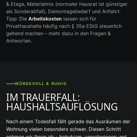
& Etage, Materialmix (normaler Hausrat ist günstiger
als Sonderabfall), Demontagebedarf und Anfahrt.
Tipp: Die
Arbeitskosten
lassen sich für
Privathaushalte häufig nach § 35a EStG steuerlich
geltend machen – mehr dazu in den Fragen &
Antworten.
WÜRDEVOLL & RUHIG
IM TRAUERFALL:
HAUSHALTSAUFLÖSUNG
Nach einem Todesfall fällt gerade das Ausräumen der
Wohnung vielen besonders schwer. Diesen Schritt
nehmen wir Ihnen ab – behutsam, verschwiegen und