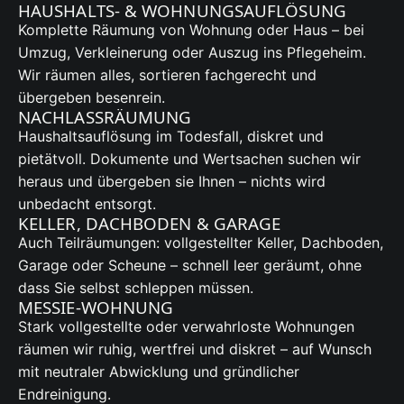
HAUSHALTS- & WOHNUNGSAUFLÖSUNG
Komplette Räumung von Wohnung oder Haus – bei
Umzug, Verkleinerung oder Auszug ins Pflegeheim.
Wir räumen alles, sortieren fachgerecht und
übergeben besenrein.
NACHLASSRÄUMUNG
Haushaltsauflösung im Todesfall, diskret und
pietätvoll. Dokumente und Wertsachen suchen wir
heraus und übergeben sie Ihnen – nichts wird
unbedacht entsorgt.
KELLER, DACHBODEN & GARAGE
Auch Teilräumungen: vollgestellter Keller, Dachboden,
Garage oder Scheune – schnell leer geräumt, ohne
dass Sie selbst schleppen müssen.
MESSIE-WOHNUNG
Stark vollgestellte oder verwahrloste Wohnungen
räumen wir ruhig, wertfrei und diskret – auf Wunsch
mit neutraler Abwicklung und gründlicher
Endreinigung.