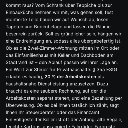
kommt raus? Vom Schrank über Teppiche bis zur
Einbauküche nehmen wir mit, was gehen soll; fest
montierte Teile bauen wir auf Wunsch ab, lösen
Tapeten und Bodenbeläge und lassen die Räume
besenrein zurück. Soll es gründlicher sein, hängen wir
eine Endreinigung an, sodass alles übergabefertig ist.
Ob es die Zwei-Zimmer-Wohnung mitten im Ort oder
das Einfamilienhaus mit Keller und Dachboden am
Stadtrand ist – den Ablauf passen wir Ihrer Lage an.
Ein Wort zur Steuer für Privathaushalte: § 35a EStG
erlaubt es häufig,
20 % der Arbeitskosten
als
haushaltsnahe Dienstleistung anzusetzen. Dazu
braucht es eine saubere Rechnung, auf der die
Arbeitskosten separat stehen, und eine Bezahlung per
Überweisung. Ob es bei Ihnen tatsächlich zählt, sagt
Ihnen Ihr Steuerberater oder das Finanzamt.
Ein vollgestellter Keller ist oft der Anfang: alte Regale,
feuchte Kartons, ausrangierte Fahrräder, Farbreste.