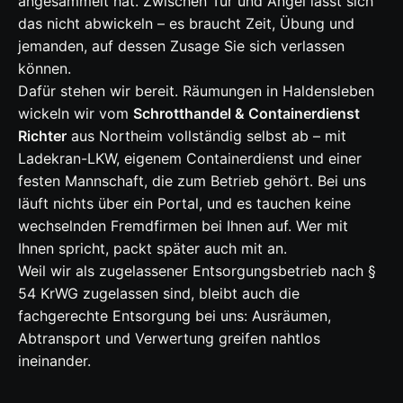
angesammelt hat. Zwischen Tür und Angel lässt sich
das nicht abwickeln – es braucht Zeit, Übung und
jemanden, auf dessen Zusage Sie sich verlassen
können.
Dafür stehen wir bereit. Räumungen in Haldensleben
wickeln wir vom
Schrotthandel & Containerdienst
Richter
aus Northeim vollständig selbst ab – mit
Ladekran-LKW, eigenem Containerdienst und einer
festen Mannschaft, die zum Betrieb gehört. Bei uns
läuft nichts über ein Portal, und es tauchen keine
wechselnden Fremdfirmen bei Ihnen auf. Wer mit
Ihnen spricht, packt später auch mit an.
Weil wir als zugelassener Entsorgungsbetrieb nach §
54 KrWG zugelassen sind, bleibt auch die
fachgerechte Entsorgung bei uns: Ausräumen,
Abtransport und Verwertung greifen nahtlos
ineinander.