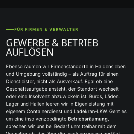
FÜR FIRMEN & VERWALTER
GEWERBE & BETRIEB
AUFLÖSEN
Ebenso räumen wir Firmenstandorte in Haldensleben
und Umgebung vollständig – als Auftrag für einen
Dienstleister, nicht als Ausverkauf. Egal ob eine
Geschäftsaufgabe ansteht, der Standort wechselt
oder eine Insolvenz abzuwickeln ist: Büros, Läden,
Lager und Hallen leeren wir in Eigenleistung mit
eigenem Containerdienst und Ladekran-LKW. Geht es
um eine insolvenzbedingte
Betriebsräumung
,
sprechen wir uns bei Bedarf unmittelbar mit dem
Verwalter ab, der über die Insolvenzmasse verfügt,