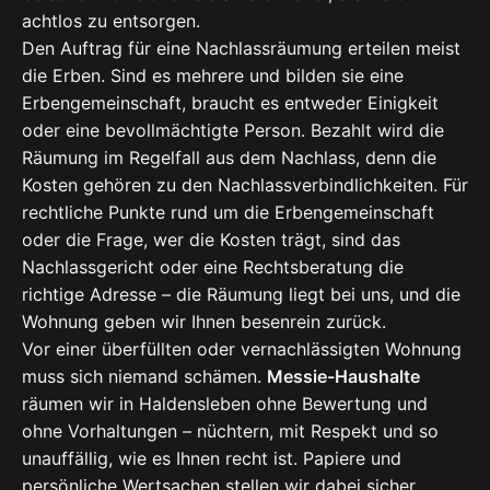
achtlos zu entsorgen.
Den Auftrag für eine Nachlassräumung erteilen meist
die Erben. Sind es mehrere und bilden sie eine
Erbengemeinschaft, braucht es entweder Einigkeit
oder eine bevollmächtigte Person. Bezahlt wird die
Räumung im Regelfall aus dem Nachlass, denn die
Kosten gehören zu den Nachlassverbindlichkeiten. Für
rechtliche Punkte rund um die Erbengemeinschaft
oder die Frage, wer die Kosten trägt, sind das
Nachlassgericht oder eine Rechtsberatung die
richtige Adresse – die Räumung liegt bei uns, und die
Wohnung geben wir Ihnen besenrein zurück.
Vor einer überfüllten oder vernachlässigten Wohnung
muss sich niemand schämen.
Messie-Haushalte
räumen wir in Haldensleben ohne Bewertung und
ohne Vorhaltungen – nüchtern, mit Respekt und so
unauffällig, wie es Ihnen recht ist. Papiere und
persönliche Wertsachen stellen wir dabei sicher,