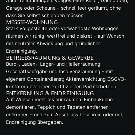
Auch Teilräumungen: vollgestellter Keller, Dachboden,
Garage oder Scheune – schnell leer geräumt, ohne
dass Sie selbst schleppen müssen.
MESSIE-WOHNUNG
Stark vollgestellte oder verwahrloste Wohnungen
räumen wir ruhig, wertfrei und diskret – auf Wunsch
mit neutraler Abwicklung und gründlicher
Endreinigung.
BETRIEBSRÄUMUNG & GEWERBE
Büro-, Laden-, Lager- und Hallenräumung,
Geschäftsaufgabe und Insolvenzräumung – mit
eigenem Containerdienst; Aktenvernichtung DSGVO-
konform über einen zertifizierten Partnerbetrieb.
ENTKERNUNG & ENDREINIGUNG
Auf Wunsch mehr als nur räumen: Einbauküche
demontieren, Teppich und Tapeten entfernen,
entkernen – und zum Abschluss besenrein oder mit
Endreinigung übergeben.