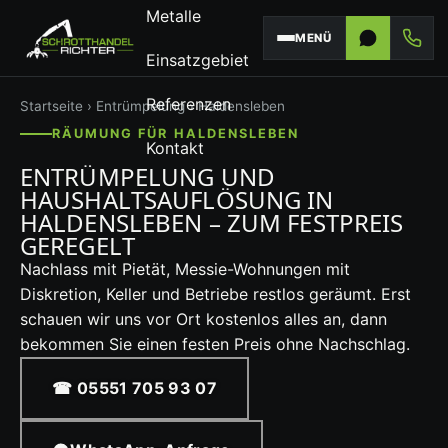
Metalle
MENÜ
Einsatzgebiet
Referenzen
Startseite
›
Entrümpelung
› Haldensleben
RÄUMUNG FÜR HALDENSLEBEN
Kontakt
ENTRÜMPELUNG UND
HAUSHALTSAUFLÖSUNG IN
HALDENSLEBEN – ZUM FESTPREIS
GEREGELT
Nachlass mit Pietät, Messie-Wohnungen mit
Diskretion, Keller und Betriebe restlos geräumt. Erst
schauen wir uns vor Ort kostenlos alles an, dann
bekommen Sie einen festen Preis ohne Nachschlag.
☎ 05551 705 93 07