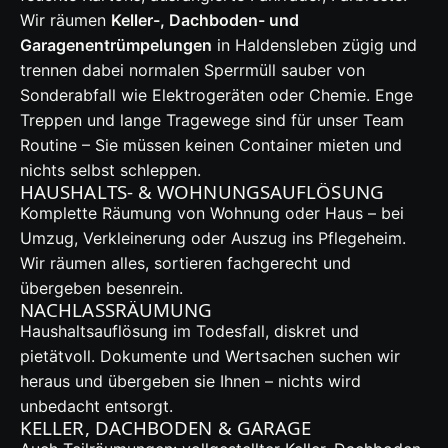
Wir räumen
Keller-, Dachboden- und
Garagenentrümpelungen
in Haldensleben zügig und
trennen dabei normalen Sperrmüll sauber von
Sonderabfall wie Elektrogeräten oder Chemie. Enge
Treppen und lange Tragewege sind für unser Team
Routine – Sie müssen keinen Container mieten und
nichts selbst schleppen.
HAUSHALTS- & WOHNUNGSAUFLÖSUNG
Komplette Räumung von Wohnung oder Haus – bei
Umzug, Verkleinerung oder Auszug ins Pflegeheim.
Wir räumen alles, sortieren fachgerecht und
übergeben besenrein.
NACHLASSRÄUMUNG
Haushaltsauflösung im Todesfall, diskret und
pietätvoll. Dokumente und Wertsachen suchen wir
heraus und übergeben sie Ihnen – nichts wird
unbedacht entsorgt.
KELLER, DACHBODEN & GARAGE