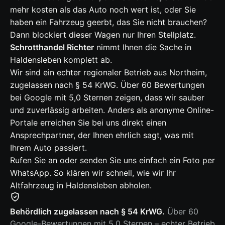
mehr kosten als das Auto noch wert ist, oder Sie
haben ein Fahrzeug geerbt, das Sie nicht brauchen?
Dann blockiert dieser Wagen nur Ihren Stellplatz.
Schrotthandel Richter
nimmt Ihnen die Sache in
Haldensleben komplett ab.
Wir sind ein echter regionaler Betrieb aus Northeim,
zugelassen nach § 54 KrWG. Über 60 Bewertungen
bei Google mit 5,0 Sternen zeigen, dass wir sauber
und zuverlässig arbeiten. Anders als anonyme Online-
Portale erreichen Sie bei uns direkt einen
Ansprechpartner, der Ihnen ehrlich sagt, was mit
Ihrem Auto passiert.
Rufen Sie an oder senden Sie uns einfach ein Foto per
WhatsApp. So klären wir schnell, wie wir Ihr
Altfahrzeug in Haldensleben abholen.
Behördlich zugelassen nach § 54 KrWG.
Über 60
Google-Bewertungen mit 5,0 Sternen – echter Betrieb