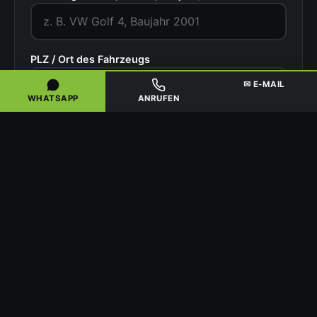
PLZ / Ort des Fahrzeugs
✉ E-MAIL
WHATSAPP
ANRUFEN
Zustand
Ihr Name
Telefonnummer