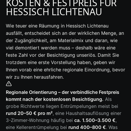
KOSTEN & FESTPREIS FÜR
HESSISCH LICHTENAU
Wie teuer eine Räumung in Hessisch Lichtenau
ausfällt, entscheidet sich an der wirklichen Menge, an
der Zugänglichkeit, am Materialmix und daran, wie
viel demontiert werden muss – deshalb wäre eine
feste Zahl vor der Besichtigung unseriös. Damit Sie
trotzdem eine erste Vorstellung haben, geben wir
Ihnen vorab eine ehrliche regionale Einordnung, bevor
wir zu Ihnen herausfahren.
Regionale Orientierung – der verbindliche Festpreis
kommt nach der kostenlosen Besichtigung.
Als
grobe Richtwerte liegen Entrümpelungen meist bei
rund 20–50 € pro m²
, eine Haushaltsauflösung einer
3-Zimmer-Wohnung häufig bei
ca. 1.500–3.500 €
,
eine Kellerentrümpelung bei
rund 400–800 €
. Was