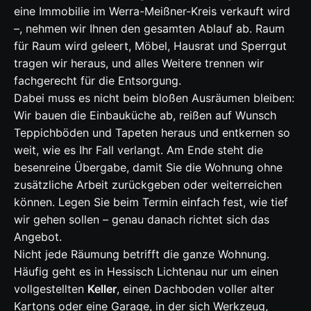
eine Immobilie im Werra-Meißner-Kreis verkauft wird
–, nehmen wir Ihnen den gesamten Ablauf ab. Raum
für Raum wird geleert, Möbel, Hausrat und Sperrgut
tragen wir heraus, und alles Weitere trennen wir
fachgerecht für die Entsorgung.
Dabei muss es nicht beim bloßen Ausräumen bleiben:
Wir bauen die Einbauküche ab, reißen auf Wunsch
Teppichböden und Tapeten heraus und entkernen so
weit, wie es Ihr Fall verlangt. Am Ende steht die
besenreine Übergabe, damit Sie die Wohnung ohne
zusätzliche Arbeit zurückgeben oder weiterreichen
können. Legen Sie beim Termin einfach fest, wie tief
wir gehen sollen – genau danach richtet sich das
Angebot.
Nicht jede Räumung betrifft die ganze Wohnung.
Häufig geht es in Hessisch Lichtenau nur um einen
vollgestellten
Keller
, einen Dachboden voller alter
Kartons oder eine Garage, in der sich Werkzeug,