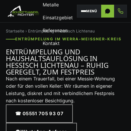
Metalle
MENÜ
Einsatzgebiet
Referenzen
Startseite
›
Entrümpelung
› Hessisch Lichtenau
ENTRÜMPELUNG IM WERRA-MEISSNER-KREIS
Kontakt
ENTRÜMPELUNG UND
HAUSHALTSAUFLÖSUNG IN
HESSISCH LICHTENAU – RUHIG
GEREGELT, ZUM FESTPREIS
Nach einem Trauerfall, bei einer Messie-Wohnung
oder für den vollen Keller: Wir räumen in eigener
Leistung, diskret und mit verbindlichem Festpreis
nach kostenloser Besichtigung.
☎ 05551 705 93 07