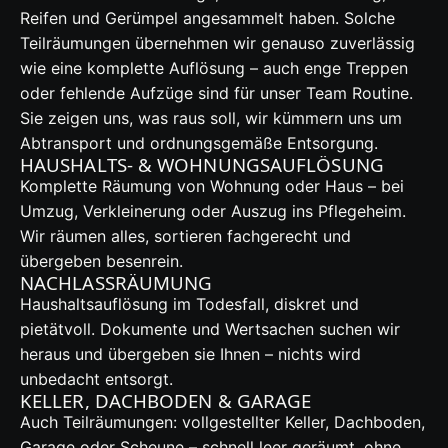
Reifen und Gerümpel angesammelt haben. Solche
Teilräumungen übernehmen wir genauso zuverlässig
wie eine komplette Auflösung – auch enge Treppen
oder fehlende Aufzüge sind für unser Team Routine.
Sie zeigen uns, was raus soll, wir kümmern uns um
Abtransport und ordnungsgemäße Entsorgung.
HAUSHALTS- & WOHNUNGSAUFLÖSUNG
Komplette Räumung von Wohnung oder Haus – bei
Umzug, Verkleinerung oder Auszug ins Pflegeheim.
Wir räumen alles, sortieren fachgerecht und
übergeben besenrein.
NACHLASSRÄUMUNG
Haushaltsauflösung im Todesfall, diskret und
pietätvoll. Dokumente und Wertsachen suchen wir
heraus und übergeben sie Ihnen – nichts wird
unbedacht entsorgt.
KELLER, DACHBODEN & GARAGE
Auch Teilräumungen: vollgestellter Keller, Dachboden,
Garage oder Scheune – schnell leer geräumt, ohne