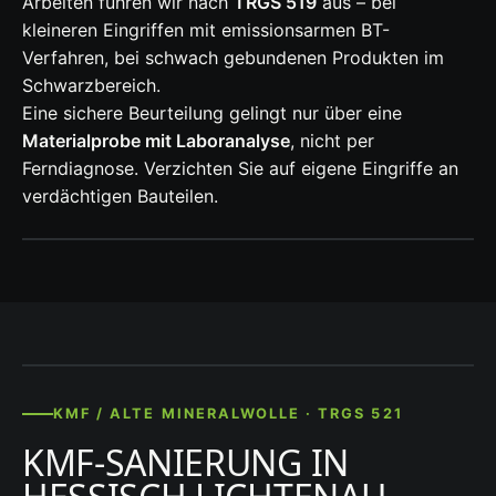
Arbeiten führen wir nach
TRGS 519
aus – bei
kleineren Eingriffen mit emissionsarmen BT-
Verfahren, bei schwach gebundenen Produkten im
Schwarzbereich.
Eine sichere Beurteilung gelingt nur über eine
Materialprobe mit Laboranalyse
, nicht per
Ferndiagnose. Verzichten Sie auf eigene Eingriffe an
verdächtigen Bauteilen.
KMF / ALTE MINERALWOLLE · TRGS 521
KMF-SANIERUNG IN