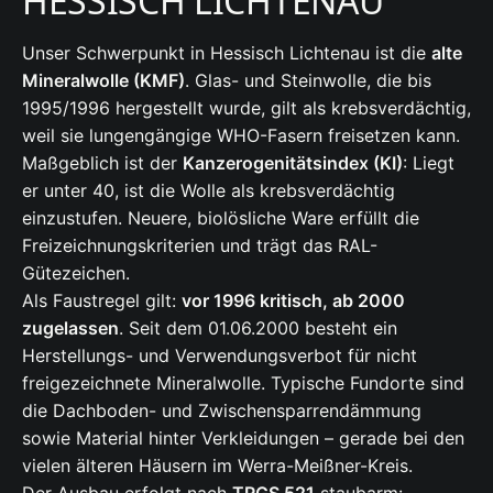
HESSISCH LICHTENAU
Unser Schwerpunkt in Hessisch Lichtenau ist die
alte
Mineralwolle (KMF)
. Glas- und Steinwolle, die bis
1995/1996 hergestellt wurde, gilt als krebsverdächtig,
weil sie lungengängige WHO-Fasern freisetzen kann.
Maßgeblich ist der
Kanzerogenitätsindex (KI)
: Liegt
er unter 40, ist die Wolle als krebsverdächtig
einzustufen. Neuere, biolösliche Ware erfüllt die
Freizeichnungskriterien und trägt das RAL-
Gütezeichen.
Als Faustregel gilt:
vor 1996 kritisch, ab 2000
zugelassen
. Seit dem 01.06.2000 besteht ein
Herstellungs- und Verwendungsverbot für nicht
freigezeichnete Mineralwolle. Typische Fundorte sind
die Dachboden- und Zwischensparrendämmung
sowie Material hinter Verkleidungen – gerade bei den
vielen älteren Häusern im Werra-Meißner-Kreis.