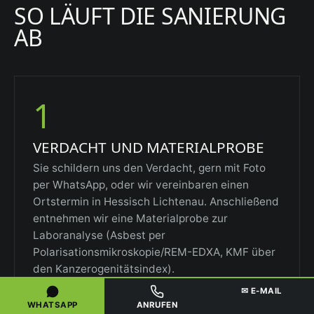
SO LÄUFT DIE SANIERUNG
AB
1
VERDACHT UND MATERIALPROBE
Sie schildern uns den Verdacht, gern mit Foto
per WhatsApp, oder wir vereinbaren einen
Ortstermin in Hessisch Lichtenau. Anschließend
entnehmen wir eine Materialprobe zur
Laboranalyse (Asbest per
Polarisationsmikroskopie/REM-EDXA, KMF über
den Kanzerogenitätsindex).
✉ E-MAIL
WHATSAPP
ANRUFEN