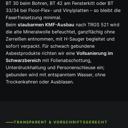
BT 30 beim Bohren, BT 42 am Fensterkitt oder BT
33/34 bei Floor-Flex- und Vinylplatten – so bleibt die
Faserfreisetzung minimal.
Beim
staubarmen KMF-Ausbau
nach TRGS 521 wird
die alte Mineralwolle befeuchtet, ganzflächig ohne
Zerreißen entnommen, mit H-Sauger begleitet und
sofort verpackt. Für schwach gebundene
Asbestprodukte richten wir eine
Vollsanierung im
Schwarzbereich
mit Folienabschottung,
Unterdruckhaltung und Personenschleuse ein;
gebunden wird mit entspanntem Wasser, ohne
Trockenkehren oder Ausblasen.
TRANSPARENT & VORSCHRIFTSGERECHT