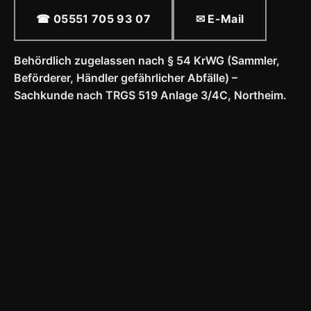
☎ 05551 705 93 07
✉ E-Mail
Behördlich zugelassen nach § 54 KrWG (Sammler,
Beförderer, Händler gefährlicher Abfälle) –
Sachkunde nach TRGS 519 Anlage 3/4C, Northeim.