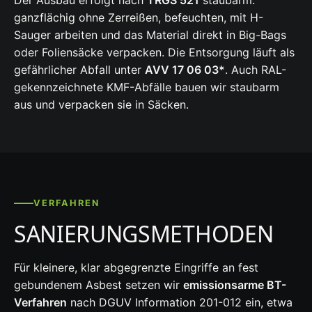
Der Ausbau erfolgt nach
TRGS 521
staubarm:
ganzflächig ohne Zerreißen, befeuchten, mit H-
Sauger arbeiten und das Material direkt in Big-Bags
oder Foliensäcke verpacken. Die Entsorgung läuft als
gefährlicher Abfall unter
AVV 17 06 03*
. Auch RAL-
gekennzeichnete KMF-Abfälle bauen wir staubarm
aus und verpacken sie in Säcken.
VERFAHREN
SANIERUNGSMETHODEN
Für kleinere, klar abgegrenzte Eingriffe an fest
gebundenem Asbest setzen wir
emissionsarme BT-
Verfahren
nach DGUV Information 201-012 ein, etwa