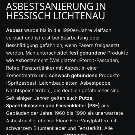
ASBESTSANIERUNG IN
HESSISCH LICHTENAU
Asbest
wurde bis in die 1990er-Jahre vielfach
verbaut und ist erst bei Bearbeitung oder
Beschädigung gefährlich, wenn Fasern freigesetzt
werden. Man unterscheidet
fest gebundene
Produkte
wie Asbestzement (Wellplatten, Eternit-Fassaden,
Rohre, Fensterbänke) mit Asbest in einer
Zementmatrix und
schwach gebundene
Produkte
(Spritzasbest, Leichtbauplatten, Asbestpappe,
Nachtspeicheröfen), die deutlich gefährlicher sind.
Seit einigen Jahren gelten auch
Putze,
Spachtelmassen und Fliesenkleber (PSF)
aus
Gebäuden der Jahre 1960 bis 1990 als unerwartete
Asbestquelle; ebenso Floor-Flex-Vinylplatten mit
schwarzem Bitumenkleber und Fensterkitt. Alle