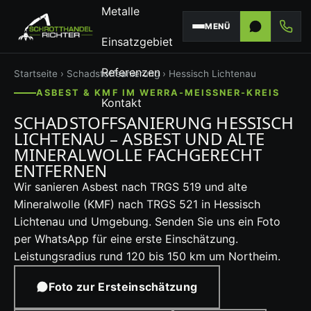
Metalle
MENÜ
Einsatzgebiet
Referenzen
Startseite
›
Schadstoffsanierung
› Hessisch Lichtenau
ASBEST & KMF IM WERRA-MEISSNER-KREIS
Kontakt
SCHADSTOFFSANIERUNG HESSISCH
LICHTENAU – ASBEST UND ALTE
MINERALWOLLE FACHGERECHT
ENTFERNEN
Wir sanieren Asbest nach TRGS 519 und alte
Mineralwolle (KMF) nach TRGS 521 in Hessisch
Lichtenau und Umgebung. Senden Sie uns ein Foto
per WhatsApp für eine erste Einschätzung.
Leistungsradius rund 120 bis 150 km um Northeim.
Foto zur Ersteinschätzung