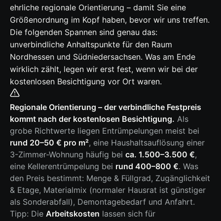
ehrliche regionale Orientierung – damit Sie eine
Größenordnung im Kopf haben, bevor wir uns treffen.
Die folgenden Spannen sind genau das:
unverbindliche Anhaltspunkte für den Raum
Nordhessen und Südniedersachsen. Was am Ende
wirklich zählt, legen wir erst fest, wenn wir bei der
kostenlosen Besichtigung vor Ort waren.
Regionale Orientierung – der verbindliche Festpreis
kommt nach der kostenlosen Besichtigung.
Als
grobe Richtwerte liegen Entrümpelungen meist bei
rund 20–50 € pro m²
, eine Haushaltsauflösung einer
3-Zimmer-Wohnung häufig bei
ca. 1.500–3.500 €
,
eine Kellerentrümpelung bei
rund 400–800 €
. Was
den Preis bestimmt: Menge & Füllgrad, Zugänglichkeit
& Etage, Materialmix (normaler Hausrat ist günstiger
als Sonderabfall), Demontagebedarf und Anfahrt.
Tipp: Die
Arbeitskosten
lassen sich für