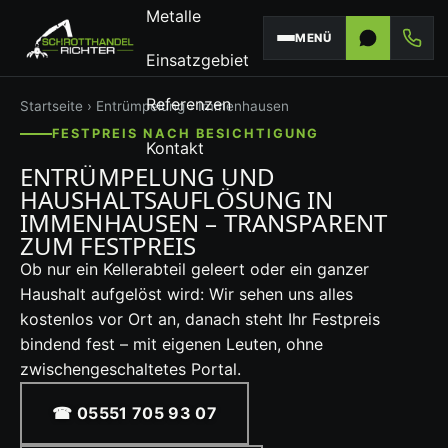
Metalle
MENÜ
Einsatzgebiet
Referenzen
Startseite
›
Entrümpelung
› Immenhausen
FESTPREIS NACH BESICHTIGUNG
Kontakt
ENTRÜMPELUNG UND
HAUSHALTSAUFLÖSUNG IN
IMMENHAUSEN – TRANSPARENT
ZUM FESTPREIS
Ob nur ein Kellerabteil geleert oder ein ganzer
Haushalt aufgelöst wird: Wir sehen uns alles
kostenlos vor Ort an, danach steht Ihr Festpreis
bindend fest – mit eigenen Leuten, ohne
zwischengeschaltetes Portal.
☎ 05551 705 93 07