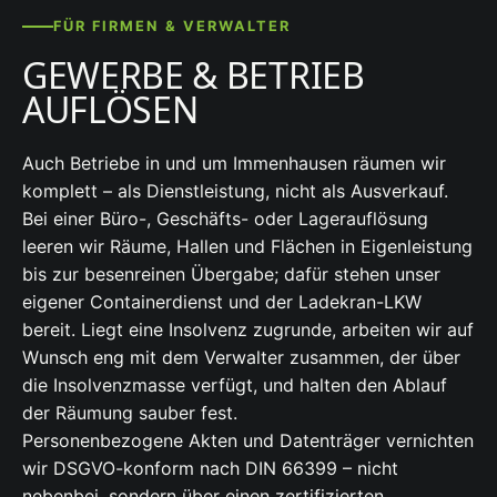
FÜR FIRMEN & VERWALTER
GEWERBE & BETRIEB
AUFLÖSEN
Auch Betriebe in und um Immenhausen räumen wir
komplett – als Dienstleistung, nicht als Ausverkauf.
Bei einer Büro-, Geschäfts- oder Lagerauflösung
leeren wir Räume, Hallen und Flächen in Eigenleistung
bis zur besenreinen Übergabe; dafür stehen unser
eigener Containerdienst und der Ladekran-LKW
bereit. Liegt eine Insolvenz zugrunde, arbeiten wir auf
Wunsch eng mit dem Verwalter zusammen, der über
die Insolvenzmasse verfügt, und halten den Ablauf
der Räumung sauber fest.
Personenbezogene Akten und Datenträger vernichten
wir DSGVO-konform nach DIN 66399 – nicht
nebenbei, sondern über einen zertifizierten