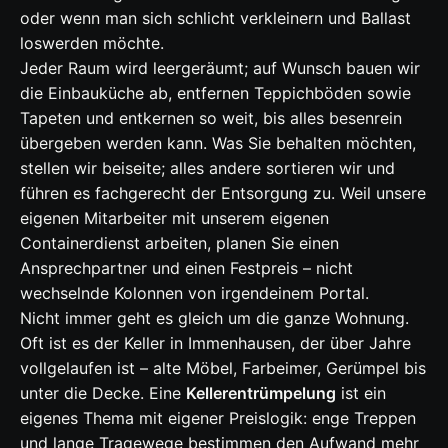
oder wenn man sich schlicht verkleinern und Ballast
loswerden möchte.
Jeder Raum wird leergeräumt; auf Wunsch bauen wir
die Einbauküche ab, entfernen Teppichböden sowie
Tapeten und entkernen so weit, bis alles besenrein
übergeben werden kann. Was Sie behalten möchten,
stellen wir beiseite; alles andere sortieren wir und
führen es fachgerecht der Entsorgung zu. Weil unsere
eigenen Mitarbeiter mit unserem eigenen
Containerdienst arbeiten, planen Sie einen
Ansprechpartner und einen Festpreis – nicht
wechselnde Kolonnen von irgendeinem Portal.
Nicht immer geht es gleich um die ganze Wohnung.
Oft ist es der Keller in Immenhausen, der über Jahre
vollgelaufen ist – alte Möbel, Farbeimer, Gerümpel bis
unter die Decke. Eine
Kellerentrümpelung
ist ein
eigenes Thema mit eigener Preislogik: enge Treppen
und lange Tragewege bestimmen den Aufwand mehr