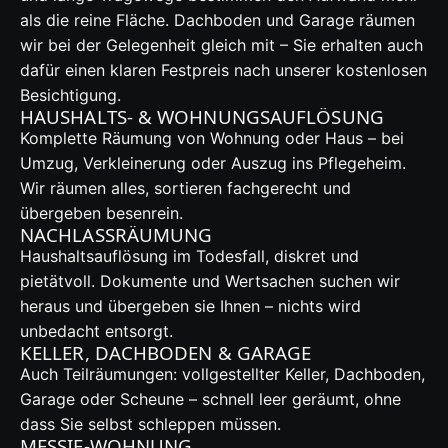
als die reine Fläche. Dachboden und Garage räumen
wir bei der Gelegenheit gleich mit – Sie erhalten auch
dafür einen klaren Festpreis nach unserer kostenlosen
Besichtigung.
HAUSHALTS- & WOHNUNGSAUFLÖSUNG
Komplette Räumung von Wohnung oder Haus – bei
Umzug, Verkleinerung oder Auszug ins Pflegeheim.
Wir räumen alles, sortieren fachgerecht und
übergeben besenrein.
NACHLASSRÄUMUNG
Haushaltsauflösung im Todesfall, diskret und
pietätvoll. Dokumente und Wertsachen suchen wir
heraus und übergeben sie Ihnen – nichts wird
unbedacht entsorgt.
KELLER, DACHBODEN & GARAGE
Auch Teilräumungen: vollgestellter Keller, Dachboden,
Garage oder Scheune – schnell leer geräumt, ohne
dass Sie selbst schleppen müssen.
MESSIE-WOHNUNG