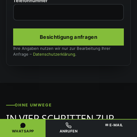
Telefonnummer
Besichtigung anfragen
Ihre Angaben nutzen wir nur zur Bearbeitung Ihrer
Anfrage –
Datenschutzerklärung
.
OHNE UMWEGE
IN VIER SCHRITTEN ZUR
LEEREN WOHNUNG
✉ E-MAIL
WHATSAPP
ANRUFEN