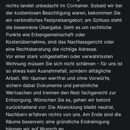
nichts landet unbedacht im Container. Sobald wir bei
der kostenlosen Besichtigung waren, bekommen Sie
ein verbindliches Festpreisangebot; am Schluss steht
die besenreine Übergabe. Geht es um rechtliche
Punkte wie Erbengemeinschaft oder
Kostenübernahme, sind das Nachlassgericht oder
eine Rechtsberatung die richtige Adresse.
Vor einer stark vollgestellten oder verwahrlosten
Wohnung müssen Sie sich nicht schämen – für uns ist
so etwas kein Ausnahmefall, sondern alltägliche
Arbeit. Wir räumen wertfrei und ohne Vorwürfe,
sichern dabei Dokumente und persönliche
Wertsachen und trennen den Rest fachgerecht zur
Entsorgung. Wünschen Sie es, gehen wir betont
zurückhaltend vor: Die Abwicklung bleibt neutral,
Nachbarn erfahren nichts von uns. Am Ende sind die
Räume besenrein; eine gründliche Endreinigung
hängen wir auf Wunsch an.