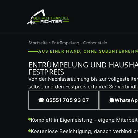
Startseite
›
Entrümpelung
› Grebenstein
AUS EINER HAND, OHNE SUBUNTERNEH
ENTRÜMPELUNG UND HAUSHAL
FESTPREIS
Von der Nachlassräumung bis zur vollgestellte
selbst, und den Festpreis erfahren Sie verbindl
☎ 05551 705 93 07
WhatsAp
Komplett in Eigenleistung – eigene Mitarbei
Kostenlose Besichtigung, danach verbindli