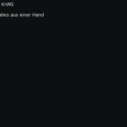
4 KrWG
lles aus einer Hand