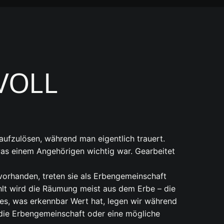
VOLL
aufzulösen, während man eigentlich trauert.
was einem Angehörigen wichtig war. Gearbeitet
 vorhanden, treten sie als Erbengemeinschaft
hlt wird die Räumung meist aus dem Erbe – die
lles, was erkennbar Wert hat, legen wir während
m die Erbengemeinschaft oder eine mögliche