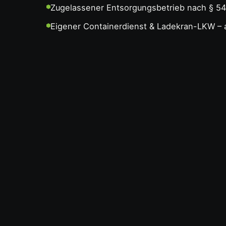
Zugelassener Entsorgungsbetrieb nach § 5
Eigener Containerdienst & Ladekran-LKW – a