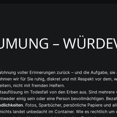
UMUNG – WÜRDE
Wohnung voller Erinnerungen zurück – und die Aufgabe, sie 
hmen wir für Sie ruhig, diskret und mit Respekt vor dem, 
itern, nicht mit fremden Helfern.
altsauflösung im Todesfall von den Erben aus. Sind mehrere
ntweder einig sein oder eine Person bevollmächtigen. Beza
dlichkeiten
. Fotos, Sparbücher, persönliche Papiere und a
; nichts landet unbedacht im Container. Wie es rechtlich u