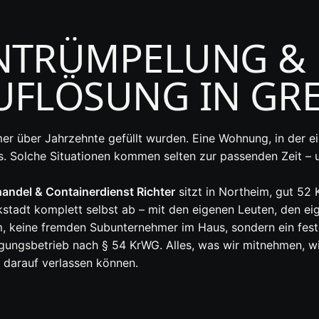
NTRÜMPELUNG &
FLÖSUNG IN GRE
er über Jahrzehnte gefüllt wurden. Eine Wohnung, in der ein
uss. Solche Situationen kommen selten zur passenden Zeit – 
andel & Containerdienst Richter
sitzt in Northeim, gut 52 
stadt komplett selbst ab – mit den eigenen Leuten, den 
m, keine fremden Subunternehmer im Haus, sondern ein fest
orgungsbetrieb nach § 54 KrWG. Alles, was wir mitnehmen, 
h darauf verlassen können.