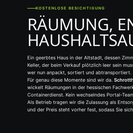
KOSTENLOSE BESICHTIGUNG
RÄUMUNG, E
HAUSHALTSAU
Ein geerbtes Haus in der Altstadt, dessen Zimm
Keller, der beim Verkauf plötzlich leer sein m
wer nun anpackt, sortiert und abtransportiert.
Für genau diese Momente sind wir da.
Schrotth
wickelt Räumungen in der hessischen Fachwerk
Containerdienst. Kein wechselndes Portal-Tea
Als Betrieb tragen wir die Zulassung als Ents
und der Preis steht vorher fest, sodass Sie sic