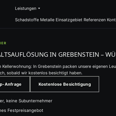
Leistungen
Schadstoffe
Metalle
Einsatzgebiet
Referenzen
Kont
MER
TSAUFLÖSUNG IN GREBENSTEIN – WÜ
n Kellerwohnung: In Grebenstein packen unsere eigenen Leu
ich, sobald wir kostenlos besichtigt haben.
p-Anfrage
Kostenlose Besichtigung
ter, keine Subunternehmer
ches Festpreisangebot