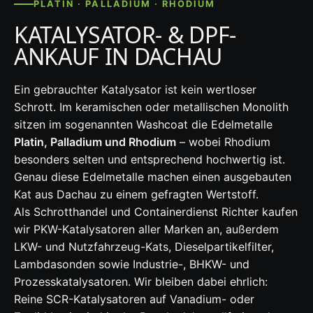
PLATIN · PALLADIUM · RHODIUM
KATALYSATOR- & DPF-
ANKAUF IN DACHAU
Ein gebrauchter Katalysator ist kein wertloser
Schrott. Im keramischen oder metallischen Monolith
sitzen im sogenannten Washcoat die Edelmetalle
Platin, Palladium und Rhodium
– wobei Rhodium
besonders selten und entsprechend hochwertig ist.
Genau diese Edelmetalle machen einen ausgebauten
Kat aus Dachau zu einem gefragten Wertstoff.
Als Schrotthandel und Containerdienst Richter kaufen
wir PKW-Katalysatoren aller Marken an, außerdem
LKW- und Nutzfahrzeug-Kats, Dieselpartikelfilter,
Lambdasonden sowie Industrie-, BHKW- und
Prozesskatalysatoren. Wir bleiben dabei ehrlich:
Reine SCR-Katalysatoren auf Vanadium- oder