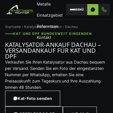
Metalle
MENÜ
Einsatzgebiet
Referenzen
Startseite
›
Katalysatoren
›
Bayern
› Dachau
KAT UND DPF BUNDESWEIT EINSENDEN
Kontakt
KATALYSATOR-ANKAUF DACHAU –
VERSANDANKAUF FÜR KAT UND
DPF
Verkaufen Sie Ihren Katalysator aus Dachau bequem
per Versand. Senden Sie ein Foto der eingestanzten
Nummer per WhatsApp, erhalten Sie eine
Preisauskunft zum Tageskurs und Ihre Auszahlung
binnen 48 Stunden.
Kat-Foto senden