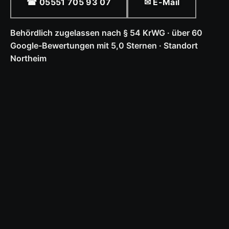
☎ 05551 705 93 07
✉ E-Mail
Behördlich zugelassen nach § 54 KrWG · über 60
Google-Bewertungen mit 5,0 Sternen · Standort
Northeim