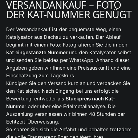
VERSANDANKAUF – FOTO
DER KAT-NUMMER GENÜGT
Der Versandankauf ist der bequemste Weg, einen
Katalysator aus Dachau zu verkaufen. Der Ablauf
beginnt mit einem Foto: Fotografieren Sie die in den
Kat
eingestanzte Nummer
und den Katalysator selbst
und senden Sie beides per WhatsApp. Anhand dieser
Angaben geben wir Ihnen eine Preisauskunft und eine
Einschätzung zum Tageskurs.
Kündigen Sie den Versand kurz an und verpacken Sie
den Kat sicher. Nach Eingang bei uns erfolgt die
Bewertung, entweder als
Stückpreis nach Kat-
Nummer
oder über eine Edelmetallanalyse. Die
Auszahlung veranlassen wir binnen 48 Stunden per
Echtzeit-Überweisung.
So sparen Sie sich die Anfahrt und behalten trotzdem
die volle Transparenz über den Wert Ihres