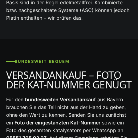
Basis sind in der Regel edelmetallfrei. Kombinierte
bzw. nachgeschaltete Systeme (ASC) können jedoch
Platin enthalten – wir prüfen das.
BUNDESWEIT BEQUEM
VERSANDANKAUF – FOTO
DER KAT-NUMMER GENÜGT
Für den
bundesweiten Versandankauf
aus Bayern
brauchen Sie das Teil nicht aus der Hand zu geben,
ohne den Wert zu kennen. Senden Sie uns zunächst
ein
Foto der eingestanzten Kat-Nummer
sowie ein
Foto des gesamten Katalysators per WhatsApp an
05551 705 93 07
. Auf dieser Grundlage erhalten Sie