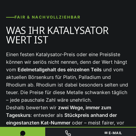
FAIR & NACHVOLLZIEHBAR
WAS IHR KATALYSATOR
WERT IST
Einen festen Katalysator-Preis oder eine Preisliste
können wir seriös nicht nennen, denn der Wert hängt
vom
Edelmetallgehalt des einzelnen Teils
und vom
aktuellen Börsenkurs für Platin, Palladium und
Rhodium ab. Rhodium ist dabei besonders selten und
teuer. Die Preise für diese Metalle schwanken täglich
– jede pauschale Zahl wäre unehrlich.
Deshalb bewerten wir
zwei Wege, immer zum
Tageskurs
: entweder als
Stückpreis anhand der
eingestanzten Kat-Nummer
oder – meist fairer, vor
allem bei größeren Mengen – über eine
✉ E-MAIL