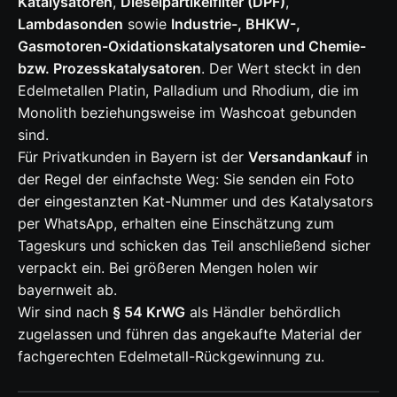
Katalysatoren
,
Dieselpartikelfilter (DPF)
,
Lambdasonden
sowie
Industrie-, BHKW-,
Gasmotoren-Oxidationskatalysatoren und Chemie-
bzw. Prozesskatalysatoren
. Der Wert steckt in den
Edelmetallen Platin, Palladium und Rhodium, die im
Monolith beziehungsweise im Washcoat gebunden
sind.
Für Privatkunden in Bayern ist der
Versandankauf
in
der Regel der einfachste Weg: Sie senden ein Foto
der eingestanzten Kat-Nummer und des Katalysators
per WhatsApp, erhalten eine Einschätzung zum
Tageskurs und schicken das Teil anschließend sicher
verpackt ein. Bei größeren Mengen holen wir
bayernweit ab.
Wir sind nach
§ 54 KrWG
als Händler behördlich
zugelassen und führen das angekaufte Material der
fachgerechten Edelmetall-Rückgewinnung zu.