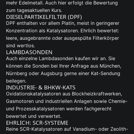
mehr Edelmetall. Auch hier erfolgt die Bewertung
zum tagesaktuellen Kurs.
DIESELPARTIKELFILTER (DPF)
DPF enthalten vor allem Platin, meist in geringerer
Konzentration als Katalysatoren. Ehrlich bewertet:
leere, ausgebrannte oder ausgespülte Filterkörper
sind wertlos.
LAMBDASONDEN
Auch einzelne Lambdasonden kaufen wir an. Sie
können die Sonden bei Ihrer Anfrage aus München,
Nürnberg oder Augsburg gerne einer Kat-Sendung
beilegen.
INDUSTRIE- & BHKW-KATS
Oxidationskatalysatoren aus Blockheizkraftwerken,
Gasmotoren und industriellen Anlagen sowie Chemie-
und Prozesskatalysatoren werden fachgerecht
bewertet und verwertet.
EHRLICH: SCR-SYSTEME
Reine SCR-Katalysatoren auf Vanadium- oder Zeolith-