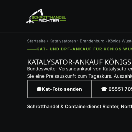
Startseite
›
Katalysatoren
›
Brandenburg
› Königs Wus
KAT- UND DPF-ANKAUF FÜR KÖNIGS W
KATALYSATOR-ANKAUF KÖNIGS
Bundesweiter Versandankauf von Katalysatoren
Sie eine Preisauskunft zum Tageskurs. Auszah
Kat-Foto senden
☎ 05551 70
Schrotthandel & Containerdienst Richter, Nor