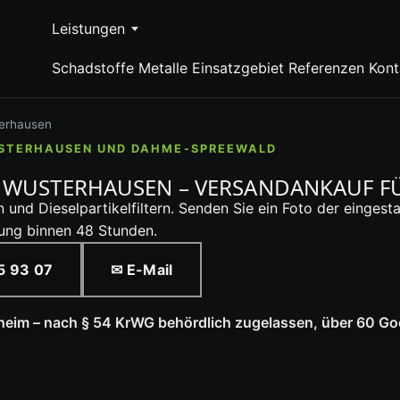
Leistungen
Schadstoffe
Metalle
Einsatzgebiet
Referenzen
Kont
terhausen
USTERHAUSEN UND DAHME-SPREEWALD
 WUSTERHAUSEN – VERSANDANKAUF FÜ
 und Dieselpartikelfiltern. Senden Sie ein Foto der einge
lung binnen 48 Stunden.
5 93 07
✉ E-Mail
theim – nach § 54 KrWG behördlich zugelassen, über 60 G