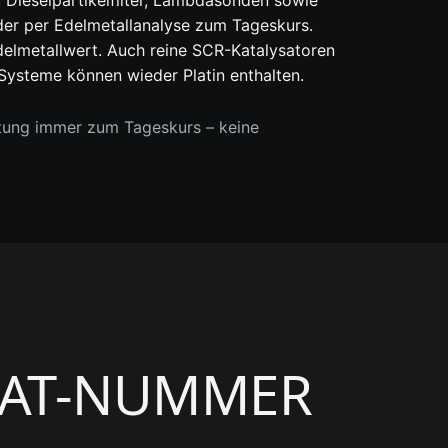
 Dieselpartikelfilter, Lambdasonden sowie
der per Edelmetallanalyse zum Tageskurs.
elmetallwert. Auch reine SCR-Katalysatoren
 Systeme können wieder Platin enthalten.
tung immer zum Tageskurs – keine
KAT-NUMMER