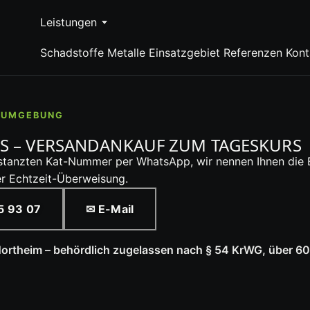
Leistungen
Schadstoffe
Metalle
Einsatzgebiet
Referenzen
Kont
D UMGEBUNG
S – VERSANDANKAUF ZUM TAGESKURS
estanzten Kat-Nummer per WhatsApp, wir nennen Ihnen die 
r Echtzeit-Überweisung.
5 93 07
✉ E-Mail
Northeim – behördlich zugelassen nach § 54 KrWG, über 6