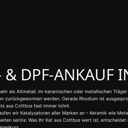
- & DPF-ANKAUF 
ehr als Altmetall. Im keramischen oder metallischen Träger
en zurückgewonnen werden. Gerade Rhodium ist ausgesproc
ts aus Cottbus fast immer lohnt.
ufen wir Katalysatoren aller Marken an – Keramik wie Met
ten seriös: Was Ihr Kat aus Cottbus wert ist, entscheidet
ageskurs.