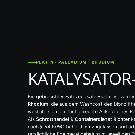
PLATIN · PALLADIUM · RHODIUM
KATALYSATOR
Ein gebrauchter Fahrzeugkatalysator ist weit m
Rhodium
, die aus dem Washcoat des Monolith
weshalb sich der fachgerechte Ankauf eines Ka
Als
Schrotthandel & Containerdienst Richter
ka
nach § 54 KrWG behördlich zugelassen und arbei
tatsächliche Edelmetallgehalt zum jeweiligen T