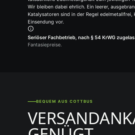
Wir bleiben dabei ehrlich. Ein leerer, ausgebra
Katalysatoren sind in der Regel edelmetallfrei
Einsendung vor.
Seriöser Fachbetrieb, nach § 54 KrWG zugelas
Fantasiepreise.
BEQUEM AUS COTTBUS
VERSANDANKA
GENÜGT