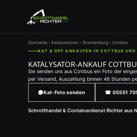
Startseite
›
Katalysatoren
›
Brandenburg
› Cottbus
KAT & DPF ANKAUFEN IN COTTBUS UN
KATALYSATOR-ANKAUF COTTBU
Sie senden uns aus Cottbus ein Foto der eing
per Versand, Auszahlung binnen 48 Stunden pe
Kat-Foto senden
☎ 05551 70
Schrotthandel & Containerdienst Richter aus 