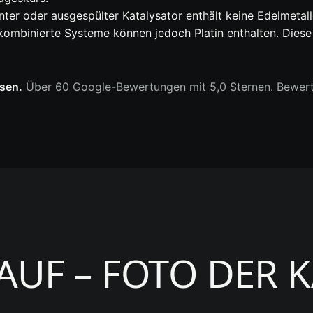
nnter oder ausgespülter Katalysator enthält keine Edelmetal
, kombinierte Systeme können jedoch Platin enthalten. Dies
sen.
Über 60 Google-Bewertungen mit 5,0 Sternen. Bewer
UF – FOTO DER 