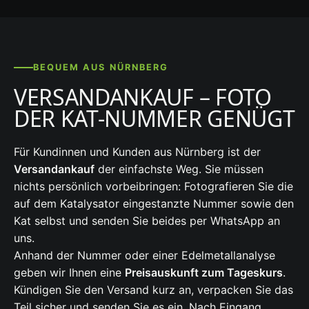
BEQUEM AUS NÜRNBERG
VERSANDANKAUF – FOTO
DER KAT-NUMMER GENÜGT
Für Kundinnen und Kunden aus Nürnberg ist der
Versandankauf
der einfachste Weg. Sie müssen
nichts persönlich vorbeibringen: Fotografieren Sie die
auf dem Katalysator eingestanzte Nummer sowie den
Kat selbst und senden Sie beides per WhatsApp an
uns.
Anhand der Nummer oder einer Edelmetallanalyse
geben wir Ihnen eine
Preisauskunft zum Tageskurs
.
Kündigen Sie den Versand kurz an, verpacken Sie das
Teil sicher und senden Sie es ein. Nach Eingang