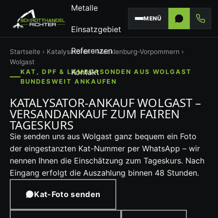
Metalle
MENÜ
Einsatzgebiet
Referenzen
Startseite
›
Katalysatoren
›
Mecklenburg-Vorpommern
›
Wolgast
Kontakt
KAT, DPF & LAMBDASONDEN AUS WOLGAST
BUNDESWEIT ANKAUFEN
KATALYSATOR-ANKAUF WOLGAST –
VERSANDANKAUF ZUM FAIREN
TAGESKURS
Sie senden uns aus Wolgast ganz bequem ein Foto
der eingestanzten Kat-Nummer per WhatsApp – wir
nennen Ihnen die Einschätzung zum Tageskurs. Nach
Eingang erfolgt die Auszahlung binnen 48 Stunden.
Kat-Foto senden