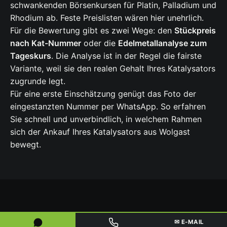
schwankenden Börsenkursen für Platin, Palladium und
Rhodium ab. Feste Preislisten wären hier unehrlich.
Für die Bewertung gibt es zwei Wege: den
Stückpreis
nach Kat-Nummer
oder die
Edelmetallanalyse zum
Tageskurs
. Die Analyse ist in der Regel die fairste
Variante, weil sie den realen Gehalt Ihres Katalysators
zugrunde legt.
Für eine erste Einschätzung genügt das Foto der
eingestanzten Nummer per WhatsApp. So erfahren
Sie schnell und unverbindlich, in welchem Rahmen
sich der Ankauf Ihres Katalysators aus Wolgast
bewegt.
FÜR GEWERBE, HÄNDLER & SAMMLER
✉ E-MAIL