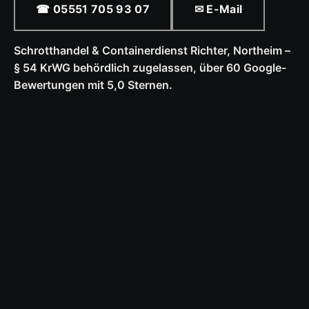
☎ 05551 705 93 07
✉ E-Mail
Schrotthandel & Containerdienst Richter, Northeim –
§ 54 KrWG behördlich zugelassen, über 60 Google-
Bewertungen mit 5,0 Sternen.