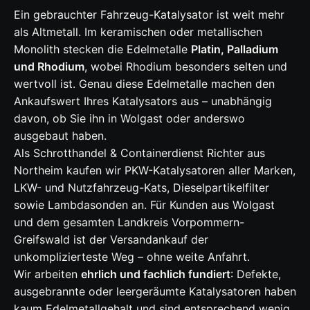
Ein gebrauchter Fahrzeug-Katalysator ist weit mehr
als Altmetall. Im keramischen oder metallischen
Monolith stecken die Edelmetalle
Platin, Palladium
und Rhodium
, wobei Rhodium besonders selten und
wertvoll ist. Genau diese Edelmetalle machen den
Ankaufswert Ihres Katalysators aus – unabhängig
davon, ob Sie ihn in Wolgast oder anderswo
ausgebaut haben.
Als Schrotthandel & Containerdienst Richter aus
Northeim kaufen wir PKW-Katalysatoren aller Marken,
LKW- und Nutzfahrzeug-Kats, Dieselpartikelfilter
sowie Lambdasonden an. Für Kunden aus Wolgast
und dem gesamten Landkreis Vorpommern-
Greifswald ist der Versandankauf der
unkomplizierteste Weg – ohne weite Anfahrt.
Wir arbeiten
ehrlich und fachlich fundiert
: Defekte,
ausgebrannte oder leergeräumte Katalysatoren haben
kaum Edelmetallgehalt und sind entsprechend wenig