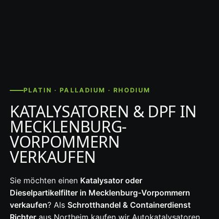
PLATIN · PALLADIUM · RHODIUM
KATALYSATOREN & DPF IN
MECKLENBURG-
VORPOMMERN
VERKAUFEN
Sie möchten einen
Katalysator oder
Dieselpartikelfilter in Mecklenburg-Vorpommern
verkaufen
? Als
Schrotthandel & Containerdienst
Richter
aus Northeim kaufen wir Autokatalysatoren,