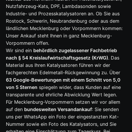
Nutzfahrzeug-Kats, DPF, Lambdasonden sowie
Industrie- und Prozesskatalysatoren an. Ob Sie aus
Rostock, Schwerin, Neubrandenburg oder aus dem
ländlichen Mecklenburg oder Vorpommern kommen:
Unser Ankauf steht Ihnen in ganz Mecklenburg-
Vorpommern offen.
Wir sind ein
behördlich zugelassener Fachbetrieb
nach § 54 Kreislaufwirtschaftsgesetz (KrWG)
. Das
Material aus Ihren Katalysatoren führen wir der
fachgerechten Edelmetall-Rückgewinnung zu. Über
63 Google-Bewertungen mit einem Schnitt von 5,0
von 5 Sternen
spiegeln wider, dass Kunden auf eine
transparente und ehrliche Abwicklung Wert legen.
Für Mecklenburg-Vorpommern setzen wir vor allem
auf den
bundesweiten Versandankauf
: Sie senden
uns per WhatsApp ein Foto der eingestanzten Kat-
Nummer sowie ein Foto des Katalysators, und Sie
erhalten eine Einschätzung zum Tageskurs. Bei