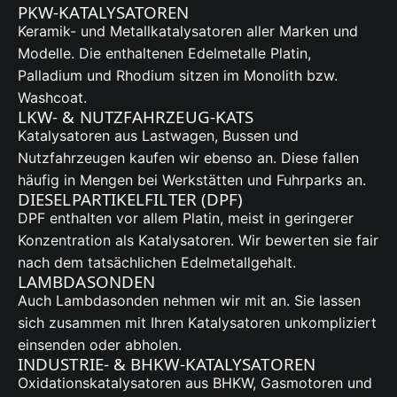
PKW-KATALYSATOREN
Keramik- und Metallkatalysatoren aller Marken und
Modelle. Die enthaltenen Edelmetalle Platin,
Palladium und Rhodium sitzen im Monolith bzw.
Washcoat.
LKW- & NUTZFAHRZEUG-KATS
Katalysatoren aus Lastwagen, Bussen und
Nutzfahrzeugen kaufen wir ebenso an. Diese fallen
häufig in Mengen bei Werkstätten und Fuhrparks an.
DIESELPARTIKELFILTER (DPF)
DPF enthalten vor allem Platin, meist in geringerer
Konzentration als Katalysatoren. Wir bewerten sie fair
nach dem tatsächlichen Edelmetallgehalt.
LAMBDASONDEN
Auch Lambdasonden nehmen wir mit an. Sie lassen
sich zusammen mit Ihren Katalysatoren unkompliziert
einsenden oder abholen.
INDUSTRIE- & BHKW-KATALYSATOREN
Oxidationskatalysatoren aus BHKW, Gasmotoren und