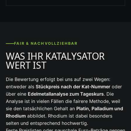
FAIR & NACHVOLLZIEHBAR
WAS IHR KATALYSATOR
WERT IST
Die Bewertung erfolgt bei uns auf zwei Wegen:
entweder als
Stückpreis nach der Kat-Nummer
oder
über eine
Edelmetallanalyse zum Tageskurs
. Die
Analyse ist in vielen Fällen die fairere Methode, weil
sie den tatsächlichen Gehalt an
Platin, Palladium und
Rhodium
abbildet. Rhodium ist dabei besonders
selten und entsprechend hochwertig.
Feste Preislisten oder pauschale Euro-Beträge nennen