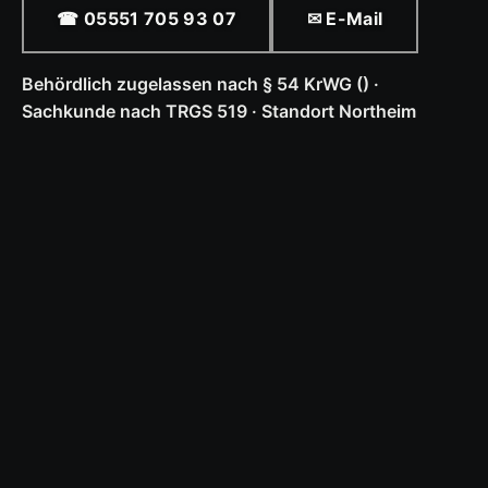
☎ 05551 705 93 07
✉ E-Mail
Behördlich zugelassen nach § 54 KrWG () ·
Sachkunde nach TRGS 519 · Standort Northeim