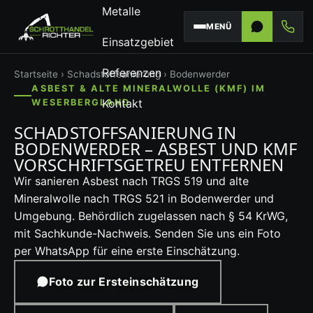
Metalle
MENÜ
Einsatzgebiet
Referenzen
Startseite
›
Schadstoffsanierung
› Bodenwerder
ASBEST & ALTE MINERALWOLLE (KMF) IM
Kontakt
WESERBERGLAND
SCHADSTOFFSANIERUNG IN
BODENWERDER – ASBEST UND KMF
VORSCHRIFTSGETREU ENTFERNEN
Wir sanieren Asbest nach TRGS 519 und alte
Mineralwolle nach TRGS 521 in Bodenwerder und
Umgebung. Behördlich zugelassen nach § 54 KrWG,
mit Sachkunde-Nachweis. Senden Sie uns ein Foto
per WhatsApp für eine erste Einschätzung.
Foto zur Ersteinschätzung