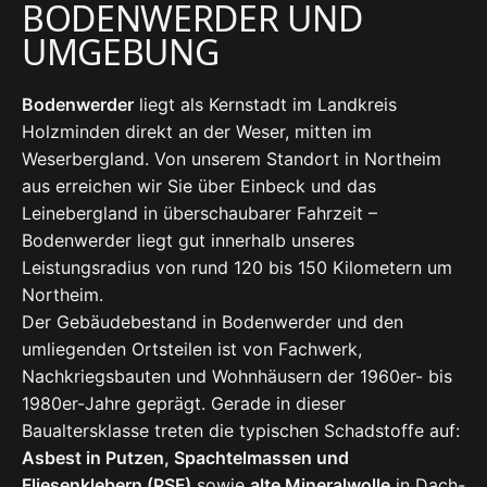
BODENWERDER UND
UMGEBUNG
Bodenwerder
liegt als Kernstadt im Landkreis
Holzminden direkt an der Weser, mitten im
Weserbergland. Von unserem Standort in Northeim
aus erreichen wir Sie über Einbeck und das
Leinebergland in überschaubarer Fahrzeit –
Bodenwerder liegt gut innerhalb unseres
Leistungsradius von rund 120 bis 150 Kilometern um
Northeim.
Der Gebäudebestand in Bodenwerder und den
umliegenden Ortsteilen ist von Fachwerk,
Nachkriegsbauten und Wohnhäusern der 1960er- bis
1980er-Jahre geprägt. Gerade in dieser
Baualtersklasse treten die typischen Schadstoffe auf:
Asbest in Putzen, Spachtelmassen und
Fliesenklebern (PSF)
sowie
alte Mineralwolle
in Dach-