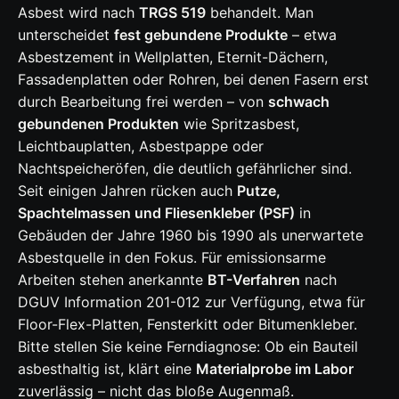
Asbest wird nach
TRGS 519
behandelt. Man
unterscheidet
fest gebundene Produkte
– etwa
Asbestzement in Wellplatten, Eternit-Dächern,
Fassadenplatten oder Rohren, bei denen Fasern erst
durch Bearbeitung frei werden – von
schwach
gebundenen Produkten
wie Spritzasbest,
Leichtbauplatten, Asbestpappe oder
Nachtspeicheröfen, die deutlich gefährlicher sind.
Seit einigen Jahren rücken auch
Putze,
Spachtelmassen und Fliesenkleber (PSF)
in
Gebäuden der Jahre 1960 bis 1990 als unerwartete
Asbestquelle in den Fokus. Für emissionsarme
Arbeiten stehen anerkannte
BT-Verfahren
nach
DGUV Information 201-012 zur Verfügung, etwa für
Floor-Flex-Platten, Fensterkitt oder Bitumenkleber.
Bitte stellen Sie keine Ferndiagnose: Ob ein Bauteil
asbesthaltig ist, klärt eine
Materialprobe im Labor
zuverlässig – nicht das bloße Augenmaß.