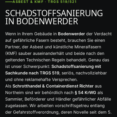
ASBEST & KMF · TRGS 519/521
SCHADSTOFFSANIERUNG
IN BODENWERDER
Wenn in Ihrem Gebäude in
Bodenwerder
der Verdacht
auf gefährliche Fasern besteht, brauchen Sie einen
Partner, der Asbest und künstliche Mineralfasern
(KMF) sauber auseinanderhält und beide nach den
geltenden Technischen Regeln behandelt. Genau das
ist unser Schwerpunkt:
Schadstoffsanierung mit
Sachkunde nach TRGS 519
, seriös, nachvollziehbar
und ohne reklamehafte Versprechen.
Als
Schrotthandel & Containerdienst Richter
aus
Northeim sind wir behördlich nach
§ 54 KrWG
als
Sammler, Beförderer und Händler gefährlicher Abfälle
zugelassen. Wir arbeiten vorschriftsgetreu entlang
der Gefahrstoffverordnung, deren Novelle seit dem 5.