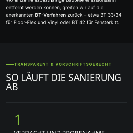
Wo einzelne asbesthaltige Bauteile emissionsarm
entfernt werden können, greifen wir auf die
anerkannten
BT-Verfahren
zurück – etwa BT 33/34
für Floor-Flex und Vinyl oder BT 42 für Fensterkitt.
TRANSPARENT & VORSCHRIFTSGERECHT
SO LÄUFT DIE SANIERUNG
AB
1
VERDACHT UND PROBENAHME