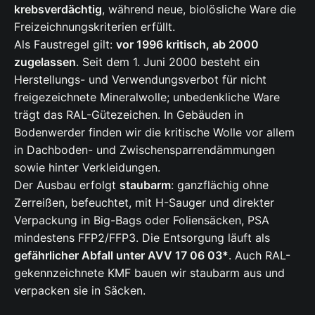
krebsverdächtig
, während neue, biolösliche Ware die
Freizeichnungskriterien erfüllt.
Als Faustregel gilt:
vor 1996 kritisch, ab 2000
zugelassen
. Seit dem 1. Juni 2000 besteht ein
Herstellungs- und Verwendungsverbot für nicht
freigezeichnete Mineralwolle; unbedenkliche Ware
trägt das RAL-Gütezeichen. In Gebäuden in
Bodenwerder finden wir die kritische Wolle vor allem
in Dachboden- und Zwischensparrendämmungen
sowie hinter Verkleidungen.
Der Ausbau erfolgt
staubarm
: ganzflächig ohne
Zerreißen, befeuchtet, mit H-Sauger und direkter
Verpackung in Big-Bags oder Foliensäcken, PSA
mindestens FFP2/FFP3. Die Entsorgung läuft als
gefährlicher Abfall unter AVV 17 06 03*
. Auch RAL-
gekennzeichnete KMF bauen wir staubarm aus und
verpacken sie in Säcken.