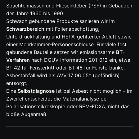
Spachtelmassen und Fliesenkleber (PSF) in Gebäuden
der Jahre 1960 bis 1990.
Schwach gebundene Produkte sanieren wir im
Schwarzbereich
mit Folienabschottung,
Unterdruckhaltung und HEPA-gefilterter Abluft sowie
einer Mehrkammer-Personenschleuse. Für viele fest
gebundene Bauteile setzen wir emissionsarme
BT-
Verfahren
nach DGUV Information 201-012 ein, etwa
BT 42 für Fensterkitt oder BT 46 für Fensterbänke.
Asbestabfall wird als AVV 17 06 05* (gefährlich)
entsorgt.
Eine
Selbstdiagnose
ist bei Asbest nicht möglich – im
Zweifel entscheidet die Materialanalyse per
Polarisationsmikroskopie oder REM-EDXA, nicht das
bloße Augenmaß.