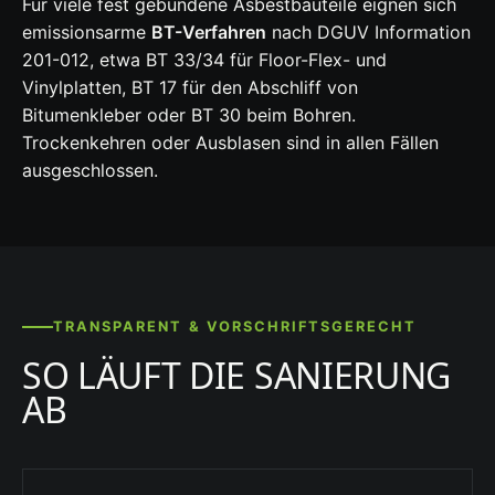
Für viele fest gebundene Asbestbauteile eignen sich
emissionsarme
BT-Verfahren
nach DGUV Information
201-012, etwa BT 33/34 für Floor-Flex- und
Vinylplatten, BT 17 für den Abschliff von
Bitumenkleber oder BT 30 beim Bohren.
Trockenkehren oder Ausblasen sind in allen Fällen
ausgeschlossen.
TRANSPARENT & VORSCHRIFTSGERECHT
SO LÄUFT DIE SANIERUNG
AB