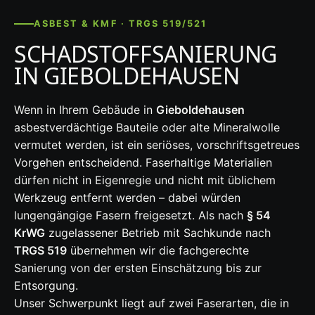
ASBEST & KMF · TRGS 519/521
SCHADSTOFFSANIERUNG
IN GIEBOLDEHAUSEN
Wenn in Ihrem Gebäude in
Gieboldehausen
asbestverdächtige Bauteile oder alte Mineralwolle
vermutet werden, ist ein seriöses, vorschriftsgetreues
Vorgehen entscheidend. Faserhaltige Materialien
dürfen nicht in Eigenregie und nicht mit üblichem
Werkzeug entfernt werden – dabei würden
lungengängige Fasern freigesetzt. Als nach
§ 54
KrWG
zugelassener Betrieb mit Sachkunde nach
TRGS 519
übernehmen wir die fachgerechte
Sanierung von der ersten Einschätzung bis zur
Entsorgung.
Unser Schwerpunkt liegt auf zwei Faserarten, die in