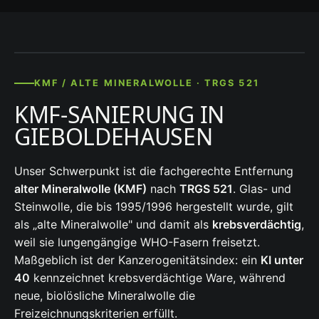
KMF / ALTE MINERALWOLLE · TRGS 521
KMF-SANIERUNG IN
GIEBOLDEHAUSEN
Unser Schwerpunkt ist die fachgerechte Entfernung
alter Mineralwolle (KMF)
nach
TRGS 521
. Glas- und
Steinwolle, die bis 1995/1996 hergestellt wurde, gilt
als „alte Mineralwolle" und damit als
krebsverdächtig
,
weil sie lungengängige WHO-Fasern freisetzt.
Maßgeblich ist der Kanzerogenitätsindex: ein
KI unter
40
kennzeichnet krebsverdächtige Ware, während
neue, biolösliche Mineralwolle die
Freizeichnungskriterien erfüllt.