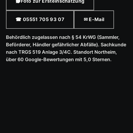
Foto zur Ersteinschätzung
☎ 05551 705 93 07
✉ E-Mail
Behördlich zugelassen nach § 54 KrWG (Sammler,
Beförderer, Händler gefährlicher Abfälle). Sachkunde
nach TRGS 519 Anlage 3/4C. Standort Northeim,
über 60 Google-Bewertungen mit 5,0 Sternen.