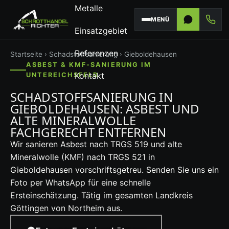
Metalle
MENÜ
Einsatzgebiet
Referenzen
Startseite
›
Schadstoffsanierung
› Gieboldehausen
ASBEST & KMF-SANIERUNG IM
Kontakt
UNTEREICHSFELD
SCHADSTOFFSANIERUNG IN
GIEBOLDEHAUSEN: ASBEST UND
ALTE MINERALWOLLE
FACHGERECHT ENTFERNEN
Wir sanieren Asbest nach TRGS 519 und alte
Mineralwolle (KMF) nach TRGS 521 in
Gieboldehausen vorschriftsgetreu. Senden Sie uns ein
Foto per WhatsApp für eine schnelle
Ersteinschätzung. Tätig im gesamten Landkreis
Göttingen von Northeim aus.