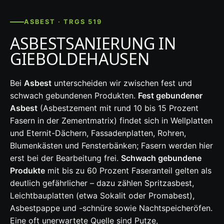
ASBEST · TRGS 519
ASBESTSANIERUNG IN
GIEBOLDEHAUSEN
Bei
Asbest
unterscheiden wir zwischen fest und
schwach gebundenen Produkten.
Fest gebundener
Asbest
(Asbestzement mit rund 10 bis 15 Prozent
Fasern in der Zementmatrix) findet sich in Wellplatten
und Eternit-Dächern, Fassadenplatten, Rohren,
Blumenkästen und Fensterbänken; Fasern werden hier
erst bei der Bearbeitung frei.
Schwach gebundene
Produkte
mit bis zu 60 Prozent Faseranteil gelten als
deutlich gefährlicher – dazu zählen Spritzasbest,
Leichtbauplatten (etwa Sokalit oder Promabest),
Asbestpappe und -schnüre sowie Nachtspeicheröfen.
Eine oft unerwartete Quelle sind Putze,