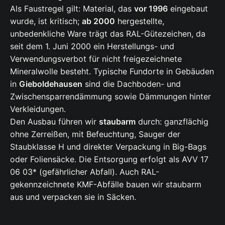
Als Faustregel gilt: Material, das
vor 1996
eingebaut
wurde, ist kritisch;
ab 2000
hergestellte,
unbedenkliche Ware trägt das RAL-Gütezeichen, da
seit dem 1. Juni 2000 ein Herstellungs- und
Verwendungsverbot für nicht freigezeichnete
Mineralwolle besteht. Typische Fundorte in Gebäuden
in
Gieboldehausen
sind die Dachboden- und
Zwischensparrendämmung sowie Dämmungen hinter
Verkleidungen.
Den Ausbau führen wir
staubarm
durch: ganzflächig
ohne Zerreißen, mit Befeuchtung, Sauger der
Staubklasse H und direkter Verpackung in Big-Bags
oder Foliensäcke. Die Entsorgung erfolgt als AVV 17
06 03* (gefährlicher Abfall). Auch RAL-
gekennzeichnete KMF-Abfälle bauen wir staubarm
aus und verpacken sie in Säcken.