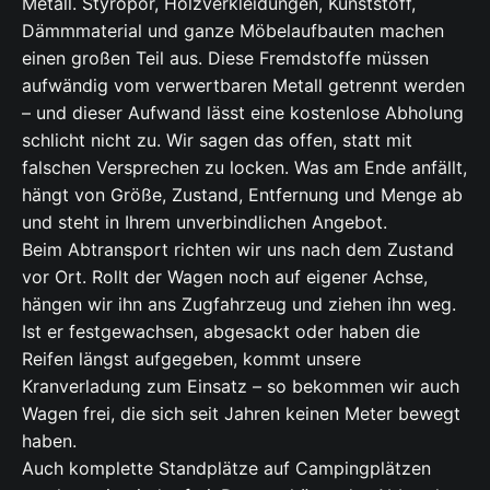
Metall. Styropor, Holzverkleidungen, Kunststoff,
Dämmmaterial und ganze Möbelaufbauten machen
einen großen Teil aus. Diese Fremdstoffe müssen
aufwändig vom verwertbaren Metall getrennt werden
– und dieser Aufwand lässt eine kostenlose Abholung
schlicht nicht zu. Wir sagen das offen, statt mit
falschen Versprechen zu locken. Was am Ende anfällt,
hängt von Größe, Zustand, Entfernung und Menge ab
und steht in Ihrem unverbindlichen Angebot.
Beim Abtransport richten wir uns nach dem Zustand
vor Ort. Rollt der Wagen noch auf eigener Achse,
hängen wir ihn ans Zugfahrzeug und ziehen ihn weg.
Ist er festgewachsen, abgesackt oder haben die
Reifen längst aufgegeben, kommt unsere
Kranverladung zum Einsatz – so bekommen wir auch
Wagen frei, die sich seit Jahren keinen Meter bewegt
haben.
Auch komplette Standplätze auf Campingplätzen