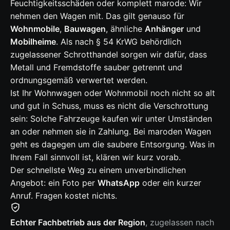
Feuchtigkeitsschäden oder komplett marode: Wir
nehmen den Wagen mit. Das gilt genauso für
Wohnmobile
,
Bauwagen
, ähnliche
Anhänger
und
Mobilheime
. Als nach § 54 KrWG behördlich
zugelassener Schrotthandel sorgen wir dafür, dass
Metall und Fremdstoffe sauber getrennt und
ordnungsgemäß verwertet werden.
Ist Ihr Wohnwagen oder Wohnmobil noch nicht so alt
und gut in Schuss, muss es nicht die Verschrottung
sein: Solche Fahrzeuge kaufen wir unter Umständen
an oder nehmen sie in Zahlung. Bei maroden Wagen
geht es dagegen um die saubere Entsorgung. Was in
Ihrem Fall sinnvoll ist, klären wir kurz vorab.
Der schnellste Weg zu einem unverbindlichen
Angebot: ein Foto per
WhatsApp
oder ein kurzer
Anruf. Fragen kostet nichts.
Echter Fachbetrieb aus der Region
, zugelassen nach