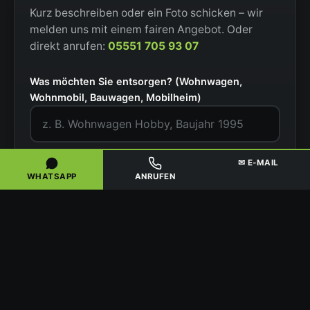
Kurz beschreiben oder ein Foto schicken – wir
melden uns mit einem fairen Angebot. Oder
direkt anrufen:
05551 705 93 07
Was möchten Sie entsorgen? (Wohnwagen,
Wohnmobil, Bauwagen, Mobilheim)
PLZ / Ort
✉ E-MAIL
WHATSAPP
ANRUFEN
Situation
Ihr Name