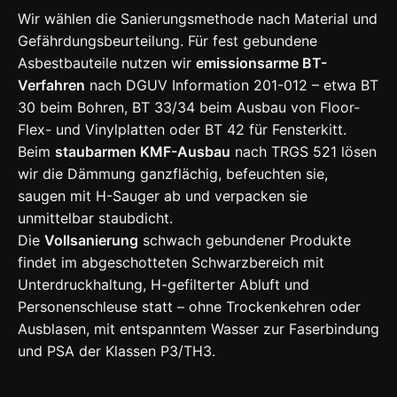
Wir wählen die Sanierungsmethode nach Material und
Gefährdungsbeurteilung. Für fest gebundene
Asbestbauteile nutzen wir
emissionsarme BT-
Verfahren
nach DGUV Information 201-012 – etwa BT
30 beim Bohren, BT 33/34 beim Ausbau von Floor-
Flex- und Vinylplatten oder BT 42 für Fensterkitt.
Beim
staubarmen KMF-Ausbau
nach TRGS 521 lösen
wir die Dämmung ganzflächig, befeuchten sie,
saugen mit H-Sauger ab und verpacken sie
unmittelbar staubdicht.
Die
Vollsanierung
schwach gebundener Produkte
findet im abgeschotteten Schwarzbereich mit
Unterdruckhaltung, H-gefilterter Abluft und
Personenschleuse statt – ohne Trockenkehren oder
Ausblasen, mit entspanntem Wasser zur Faserbindung
und PSA der Klassen P3/TH3.