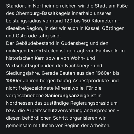
Standort in Northeim erreichen wir die Stadt am Fuße
des Obernburg-Basaltkegels innerhalb unseres
Leistungsradius von rund 120 bis 150 Kilometern –
dieselbe Region, in der wir auch in Kassel, Göttingen
und Osterode tätig sind.
Der Gebäudebestand in Gudensberg und den
umliegenden Ortsteilen ist geprägt von Fachwerk im
historischen Kern sowie von Wohn- und
Wirtschaftsgebäuden der Nachkriegs- und
Siedlungsjahre. Gerade Bauten aus den 1960er bis
1990er Jahren bergen häufig Asbestprodukte und
nicht freigezeichnete Mineralwolle. Für die
vorgeschriebene
Sanierungsanzeige
ist in
Nordhessen das zuständige Regierungspräsidium
bzw. die Arbeitsschutzverwaltung anzusprechen –
diesen behördlichen Schritt organisieren wir
gemeinsam mit Ihnen vor Beginn der Arbeiten.