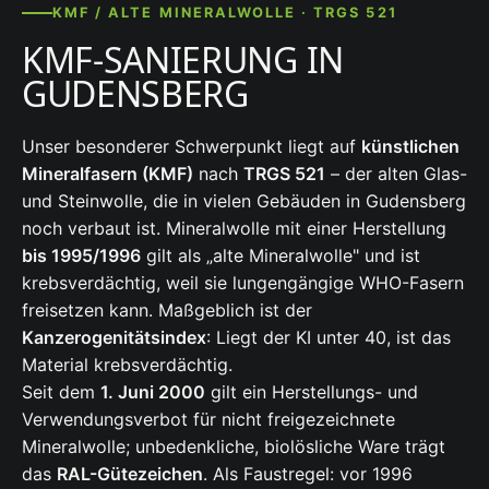
KMF / ALTE MINERALWOLLE · TRGS 521
KMF-SANIERUNG IN
GUDENSBERG
Unser besonderer Schwerpunkt liegt auf
künstlichen
Mineralfasern (KMF)
nach
TRGS 521
– der alten Glas-
und Steinwolle, die in vielen Gebäuden in Gudensberg
noch verbaut ist. Mineralwolle mit einer Herstellung
bis 1995/1996
gilt als „alte Mineralwolle" und ist
krebsverdächtig, weil sie lungengängige WHO-Fasern
freisetzen kann. Maßgeblich ist der
Kanzerogenitätsindex
: Liegt der KI unter 40, ist das
Material krebsverdächtig.
Seit dem
1. Juni 2000
gilt ein Herstellungs- und
Verwendungsverbot für nicht freigezeichnete
Mineralwolle; unbedenkliche, biolösliche Ware trägt
das
RAL-Gütezeichen
. Als Faustregel: vor 1996