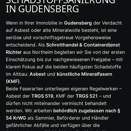
IN GUDENSBERG
Wenn in Ihrer Immobilie in
Gudensberg
der Verdacht
auf Asbest oder alte Mineralwolle besteht, ist eine
seriöse und vorschriftsgetreue Vorgehensweise
entscheidend. Als
Schrotthandel & Containerdienst
Richter
aus Northeim begleiten wir Sie von der ersten
Einschätzung bis zur nachgewiesenen Freigabe – mit
klarem Fokus auf die beiden häufigsten Schadstoffe
im Altbau:
Asbest
und
künstliche Mineralfasern
(KMF)
.
Beide Faserarten unterliegen eigenen Regelwerken –
Asbest der
TRGS 519
, KMF der
TRGS 521
– und
dürfen nicht miteinander vermischt behandelt
werden. Wir arbeiten
behördlich zugelassen nach §
54 KrWG
als Sammler, Beförderer und Händler
gefährlicher Abfälle und verfügen über die