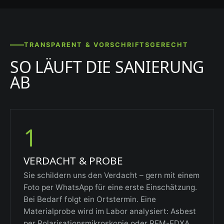
TRANSPARENT & VORSCHRIFTSGERECHT
SO LÄUFT DIE SANIERUNG
AB
1
VERDACHT & PROBE
Sie schildern uns den Verdacht – gern mit einem
Foto per WhatsApp für eine erste Einschätzung.
Bei Bedarf folgt ein Ortstermin. Eine
Materialprobe wird im Labor analysiert: Asbest
per Polarisationsmikroskopie oder REM-EDXA,