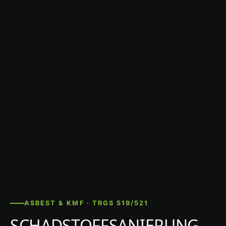
ASBEST & KMF · TRGS 519/521
SCHADSTOFFSANIERUNG