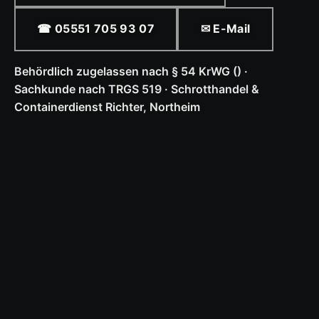
☎ 05551 705 93 07
✉ E-Mail
Behördlich zugelassen nach § 54 KrWG () ·
Sachkunde nach TRGS 519 · Schrotthandel &
Containerdienst Richter, Northeim