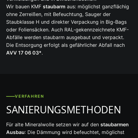
Wir bauen KMF
staubarm
aus: möglichst ganzflächig
ohne Zerreißen, mit Befeuchtung, Sauger der
Staubklasse H und direkter Verpackung in Big-Bags
oder Foliensäcken. Auch RAL-gekennzeichnete KMF-
Abfälle werden staubarm ausgebaut und verpackt.
Die Entsorgung erfolgt als gefährlicher Abfall nach
AVV 17 06 03*
.
VERFAHREN
SANIERUNGSMETHODEN
Für alte Mineralwolle setzen wir auf den
staubarmen
Ausbau
: Die Dämmung wird befeuchtet, möglichst