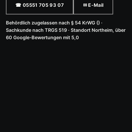
☎ 05551 705 93 07
✉ E-Mail
Behördlich zugelassen nach § 54 KrWG () ·
Sachkunde nach TRGS 519 · Standort Northeim, über
60 Google-Bewertungen mit 5,0