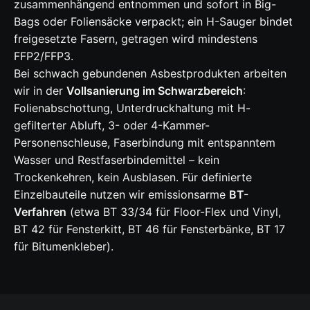
zusammenhängend entnommen und sofort in Big-
Bags oder Foliensäcke verpackt; ein H-Sauger bindet
freigesetzte Fasern, getragen wird mindestens
FFP2/FFP3.
Bei schwach gebundenen Asbestprodukten arbeiten
wir in der
Vollsanierung im Schwarzbereich
:
Folienabschottung, Unterdruckhaltung mit H-
gefilterter Abluft, 3- oder 4-Kammer-
Personenschleuse, Faserbindung mit entspanntem
Wasser und Restfaserbindemittel – kein
Trockenkehren, kein Ausblasen. Für definierte
Einzelbauteile nutzen wir emissionsarme
BT-
Verfahren
(etwa BT 33/34 für Floor-Flex und Vinyl,
BT 42 für Fensterkitt, BT 46 für Fensterbänke, BT 17
für Bitumenkleber).