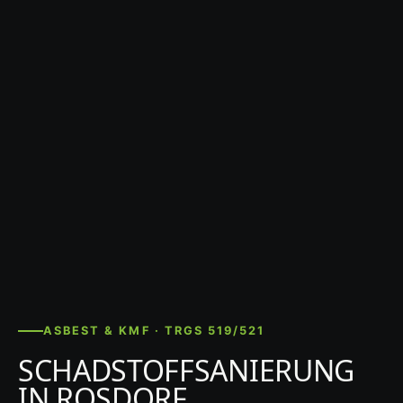
ASBEST & KMF · TRGS 519/521
SCHADSTOFFSANIERUNG
IN ROSDORF