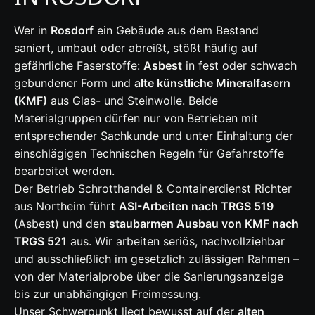
Wer in
Rosdorf
ein Gebäude aus dem Bestand
saniert, umbaut oder abreißt, stößt häufig auf
gefährliche Faserstoffe:
Asbest
in fest oder schwach
gebundener Form und
alte künstliche Mineralfasern
(KMF)
aus Glas- und Steinwolle. Beide
Materialgruppen dürfen nur von Betrieben mit
entsprechender Sachkunde und unter Einhaltung der
einschlägigen Technischen Regeln für Gefahrstoffe
bearbeitet werden.
Der Betrieb Schrotthandel & Containerdienst Richter
aus Northeim führt
ASI-Arbeiten nach TRGS 519
(Asbest) und den
staubarmen Ausbau von KMF nach
TRGS 521
aus. Wir arbeiten seriös, nachvollziehbar
und ausschließlich im gesetzlich zulässigen Rahmen –
von der Materialprobe über die Sanierungsanzeige
bis zur unabhängigen Freimessung.
Unser Schwerpunkt liegt bewusst auf der
alten