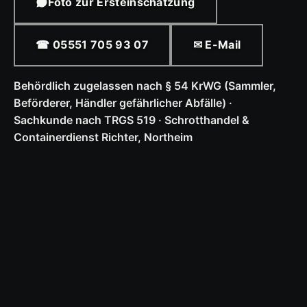
Foto zur Ersteinschätzung
☎ 05551 705 93 07
✉ E-Mail
Behördlich zugelassen nach § 54 KrWG (Sammler,
Beförderer, Händler gefährlicher Abfälle) ·
Sachkunde nach TRGS 519 · Schrotthandel &
Containerdienst Richter, Northeim