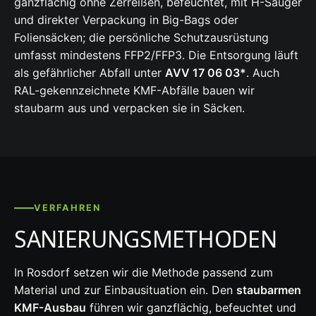
ganzflächig ohne Zerreißen, befeuchtet, mit H-Sauger
und direkter Verpackung in Big-Bags oder
Foliensäcken; die persönliche Schutzausrüstung
umfasst mindestens FFP2/FFP3. Die Entsorgung läuft
als gefährlicher Abfall unter
AVV 17 06 03*
. Auch
RAL-gekennzeichnete KMF-Abfälle bauen wir
staubarm aus und verpacken sie in Säcken.
VERFAHREN
SANIERUNGSMETHODEN
In Rosdorf setzen wir die Methode passend zum
Material und zur Einbausituation ein. Den
staubarmen
KMF-Ausbau
führen wir ganzflächig, befeuchtet und