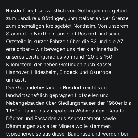
Rosdorf
liegt südwestlich von Göttingen und gehört
zum Landkreis Göttingen, unmittelbar an der Grenze
zum ehemaligen Kreisgebiet Northeim. Von unserem
Standort in Northeim aus sind Rosdorf und seine
Ortsteile in kurzer Fahrzeit über die B3 und die A7
erreichbar – wir bewegen uns hier klar innerhalb
unseres Leistungsradius von rund 120 bis 150
Kilometern, der neben Göttingen auch Kassel,
Hannover, Hildesheim, Einbeck und Osterode
umfasst.
Der Gebäudebestand in
Rosdorf
reicht von
landwirtschaftlich geprägten Hofstellen und
Nebengebäuden über Siedlungshäuser der 1960er bis
1980er Jahre bis zu späteren Wohnbauten. Gerade
Dächer und Fassaden aus Asbestzement sowie
Dämmungen aus alter Mineralwolle stammen
typischerweise aus dieser Bauphase und werden bei