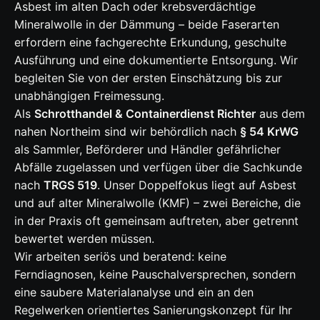
Asbest im alten Dach oder krebsverdächtige
Mineralwolle in der Dämmung – beide Faserarten
erfordern eine fachgerechte Erkundung, geschulte
Ausführung und eine dokumentierte Entsorgung. Wir
begleiten Sie von der ersten Einschätzung bis zur
unabhängigen Freimessung.
Als
Schrotthandel & Containerdienst Richter
aus dem
nahen Northeim sind wir behördlich nach
§ 54 KrWG
als Sammler, Beförderer und Händler gefährlicher
Abfälle zugelassen und verfügen über die Sachkunde
nach
TRGS 519
. Unser Doppelfokus liegt auf Asbest
und auf alter Mineralwolle (KMF) – zwei Bereiche, die
in der Praxis oft gemeinsam auftreten, aber getrennt
bewertet werden müssen.
Wir arbeiten seriös und beratend: keine
Ferndiagnosen, keine Pauschalversprechen, sondern
eine saubere Materialanalyse und ein an den
Regelwerken orientiertes Sanierungskonzept für Ihr