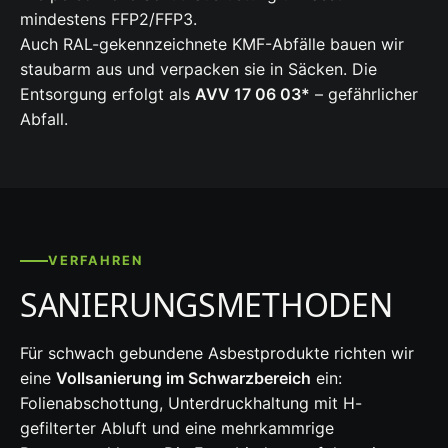
mindestens FFP2/FFP3.
Auch RAL-gekennzeichnete KMF-Abfälle bauen wir
staubarm aus und verpacken sie in Säcken. Die
Entsorgung erfolgt als
AVV 17 06 03*
– gefährlicher
Abfall.
VERFAHREN
SANIERUNGSMETHODEN
Für schwach gebundene Asbestprodukte richten wir
eine
Vollsanierung im Schwarzbereich
ein:
Folienabschottung, Unterdruckhaltung mit H-
gefilterter Abluft und eine mehrkammrige