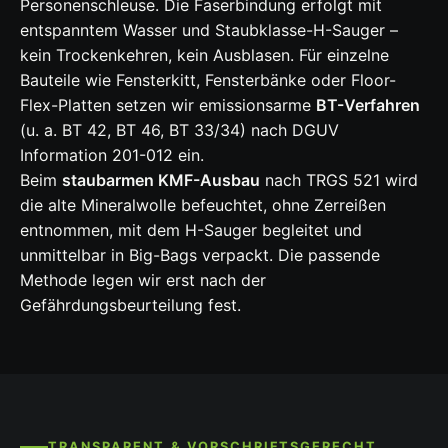
Personenschleuse. Die Faserbindung erfolgt mit
entspanntem Wasser und Staubklasse-H-Sauger –
kein Trockenkehren, kein Ausblasen. Für einzelne
Bauteile wie Fensterkitt, Fensterbänke oder Floor-
Flex-Platten setzen wir emissionsarme
BT-Verfahren
(u. a. BT 42, BT 46, BT 33/34) nach DGUV
Information 201-012 ein.
Beim
staubarmen KMF-Ausbau
nach TRGS 521 wird
die alte Mineralwolle befeuchtet, ohne Zerreißen
entnommen, mit dem H-Sauger begleitet und
unmittelbar in Big-Bags verpackt. Die passende
Methode legen wir erst nach der
Gefährdungsbeurteilung fest.
TRANSPARENT & VORSCHRIFTSGERECHT