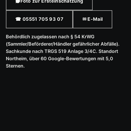
Foto zur Ersteinschätzung
☎ 05551 705 93 07
✉ E-Mail
Behördlich zugelassen nach § 54 KrWG
(Sammler/Beförderer/Händler gefährlicher Abfälle).
Sachkunde nach TRGS 519 Anlage 3/4C. Standort
Northeim, über 60 Google-Bewertungen mit 5,0
Sternen.