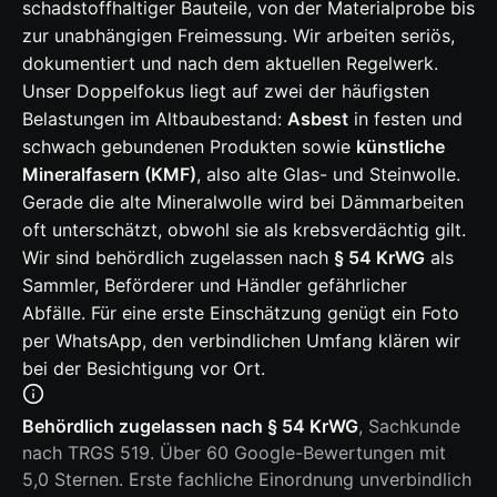
schadstoffhaltiger Bauteile, von der Materialprobe bis
zur unabhängigen Freimessung. Wir arbeiten seriös,
dokumentiert und nach dem aktuellen Regelwerk.
Unser Doppelfokus liegt auf zwei der häufigsten
Belastungen im Altbaubestand:
Asbest
in festen und
schwach gebundenen Produkten sowie
künstliche
Mineralfasern (KMF)
, also alte Glas- und Steinwolle.
Gerade die alte Mineralwolle wird bei Dämmarbeiten
oft unterschätzt, obwohl sie als krebsverdächtig gilt.
Wir sind behördlich zugelassen nach
§ 54 KrWG
als
Sammler, Beförderer und Händler gefährlicher
Abfälle. Für eine erste Einschätzung genügt ein Foto
per WhatsApp, den verbindlichen Umfang klären wir
bei der Besichtigung vor Ort.
Behördlich zugelassen nach § 54 KrWG
, Sachkunde
nach TRGS 519. Über 60 Google-Bewertungen mit
5,0 Sternen. Erste fachliche Einordnung unverbindlich