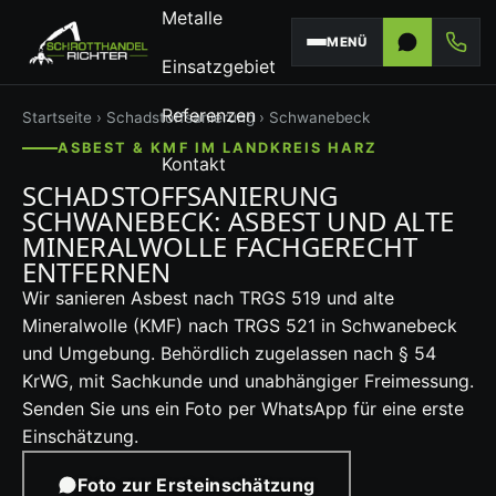
Metalle
MENÜ
Einsatzgebiet
Referenzen
Startseite
›
Schadstoffsanierung
› Schwanebeck
ASBEST & KMF IM LANDKREIS HARZ
Kontakt
SCHADSTOFFSANIERUNG
SCHWANEBECK: ASBEST UND ALTE
MINERALWOLLE FACHGERECHT
ENTFERNEN
Wir sanieren Asbest nach TRGS 519 und alte
Mineralwolle (KMF) nach TRGS 521 in Schwanebeck
und Umgebung. Behördlich zugelassen nach § 54
KrWG, mit Sachkunde und unabhängiger Freimessung.
Senden Sie uns ein Foto per WhatsApp für eine erste
Einschätzung.
Foto zur Ersteinschätzung