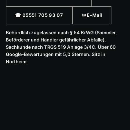
☎ 05551 705 93 07
✉ E-Mail
Behördlich zugelassen nach § 54 KrWG (Sammler,
Beförderer und Händler gefährlicher Abfälle),
Sachkunde nach TRGS 519 Anlage 3/4C. Über 60
Google-Bewertungen mit 5,0 Sternen. Sitz in
Northeim.