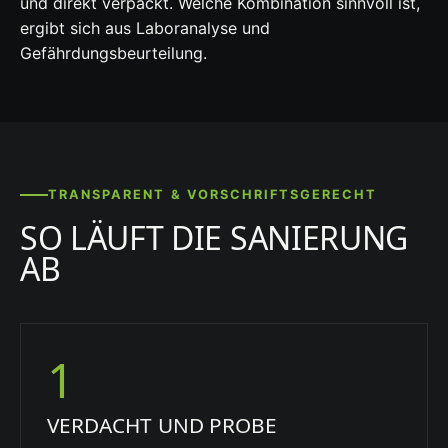
und direkt verpackt. Welche Kombination sinnvoll ist,
ergibt sich aus Laboranalyse und
Gefährdungsbeurteilung.
TRANSPARENT & VORSCHRIFTSGERECHT
SO LÄUFT DIE SANIERUNG
AB
1
VERDACHT UND PROBE