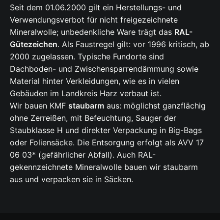
Seit dem 01.06.2000 gilt ein Herstellungs- und
Verwendungsverbot für nicht freigezeichnete
Mineralwolle; unbedenkliche Ware trägt das
RAL-
Gütezeichen
. Als Faustregel gilt: vor 1996 kritisch, ab
2000 zugelassen. Typische Fundorte sind
Dachboden- und Zwischensparrendämmung sowie
Material hinter Verkleidungen, wie es in vielen
Gebäuden im Landkreis Harz verbaut ist.
Wir bauen KMF
staubarm
aus: möglichst ganzflächig
ohne Zerreißen, mit Befeuchtung, Sauger der
Staubklasse H und direkter Verpackung in Big-Bags
oder Foliensäcke. Die Entsorgung erfolgt als AVV 17
06 03* (gefährlicher Abfall). Auch RAL-
gekennzeichnete Mineralwolle bauen wir staubarm
aus und verpacken sie in Säcken.