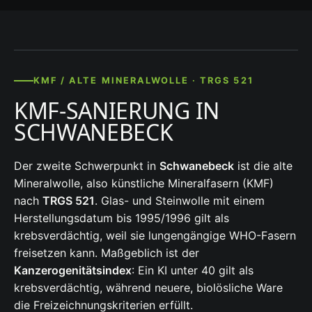
KMF / ALTE MINERALWOLLE · TRGS 521
KMF-SANIERUNG IN
SCHWANEBECK
Der zweite Schwerpunkt in
Schwanebeck
ist die alte
Mineralwolle, also künstliche Mineralfasern (KMF)
nach
TRGS 521
. Glas- und Steinwolle mit einem
Herstellungsdatum bis 1995/1996 gilt als
krebsverdächtig, weil sie lungengängige WHO-Fasern
freisetzen kann. Maßgeblich ist der
Kanzerogenitätsindex
: Ein KI unter 40 gilt als
krebsverdächtig, während neuere, biolösliche Ware
die Freizeichnungskriterien erfüllt.