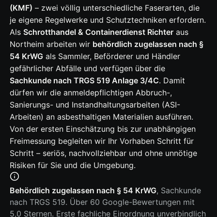
(KMF)
– zwei völlig unterschiedliche Faserarten, die
je eigene Regelwerke und Schutztechniken erfordern.
Als
Schrotthandel & Containerdienst Richter
aus
Northeim arbeiten wir
behördlich zugelassen nach §
54 KrWG
als Sammler, Beförderer und Händler
gefährlicher Abfälle und verfügen über die
Sachkunde nach TRGS 519 Anlage 3/4C
. Damit
dürfen wir die anmeldepflichtigen Abbruch-,
Sanierungs- und Instandhaltungsarbeiten (ASI-
Arbeiten) an asbesthaltigen Materialien ausführen.
Von der ersten Einschätzung bis zur unabhängigen
Freimessung begleiten wir Ihr Vorhaben Schritt für
Schritt – seriös, nachvollziehbar und ohne unnötige
Risiken für Sie und die Umgebung.
Behördlich zugelassen nach § 54 KrWG
, Sachkunde
nach TRGS 519. Über 60 Google-Bewertungen mit
5,0 Sternen. Erste fachliche Einordnung unverbindlich