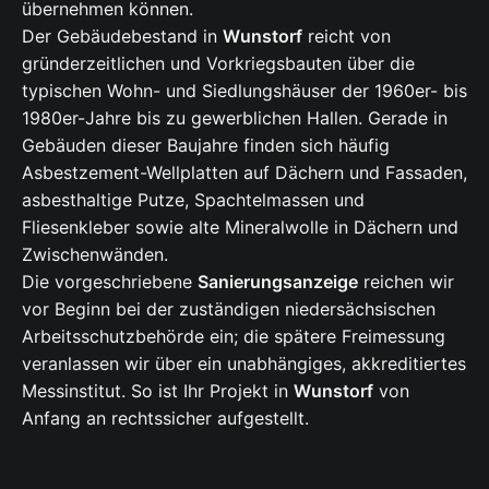
übernehmen können.
Der Gebäudebestand in
Wunstorf
reicht von
gründerzeitlichen und Vorkriegsbauten über die
typischen Wohn- und Siedlungshäuser der 1960er- bis
1980er-Jahre bis zu gewerblichen Hallen. Gerade in
Gebäuden dieser Baujahre finden sich häufig
Asbestzement-Wellplatten auf Dächern und Fassaden,
asbesthaltige Putze, Spachtelmassen und
Fliesenkleber sowie alte Mineralwolle in Dächern und
Zwischenwänden.
Die vorgeschriebene
Sanierungsanzeige
reichen wir
vor Beginn bei der zuständigen niedersächsischen
Arbeitsschutzbehörde ein; die spätere Freimessung
veranlassen wir über ein unabhängiges, akkreditiertes
Messinstitut. So ist Ihr Projekt in
Wunstorf
von
Anfang an rechtssicher aufgestellt.