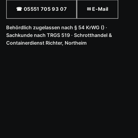
☎ 05551 705 93 07
✉ E-Mail
Behördlich zugelassen nach § 54 KrWG () ·
Sachkunde nach TRGS 519 · Schrotthandel &
Containerdienst Richter, Northeim