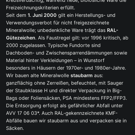
Freizeichnungskriterien erfüllt.
Seit dem
1. Juni 2000
gilt ein Herstellungs- und
Verwendungsverbot für nicht freigezeichnete
Mineralwolle; unbedenkliche Ware trägt das
RAL-
Gütezeichen
. Als Faustregel gilt: vor 1996 kritisch, ab
2000 zugelassen. Typische Fundorte sind
Dachboden- und Zwischensparrendämmungen sowie
Material hinter Verkleidungen – in Wunstorf
besonders in Häusern der 1970er- und 1980er-Jahre.
Wir bauen alte Mineralwolle
staubarm
aus:
ganzflächig ohne Zerreißen, befeuchtet, mit Sauger
der Staubklasse H und direkter Verpackung in Big-
Bags oder Foliensäcken, PSA mindestens FFP2/FFP3.
Die Entsorgung erfolgt als gefährlicher Abfall unter
AVV 17 06 03*. Auch RAL-gekennzeichnete KMF-
Abfälle bauen wir staubarm aus und verpacken sie in
Säcken.