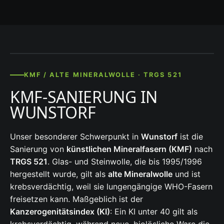
KMF / ALTE MINERALWOLLE · TRGS 521
KMF-SANIERUNG IN
WUNSTORF
Unser besonderer Schwerpunkt in
Wunstorf
ist die
Sanierung von
künstlichen Mineralfasern (KMF)
nach
TRGS 521
. Glas- und Steinwolle, die bis 1995/1996
hergestellt wurde, gilt als
alte Mineralwolle
und ist
krebsverdächtig, weil sie lungengängige WHO-Fasern
freisetzen kann. Maßgeblich ist der
Kanzerogenitätsindex (KI)
: Ein KI unter 40 gilt als
krebsverdächtig, während neue, biolösliche Ware die