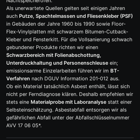
Nachtspeicheröfen.
Als unerwartete Quellen gelten seit einigen Jahren
auch
Putze, Spachtelmassen und Fliesenkleber (PSF)
in Gebäuden der Jahre 1960 bis 1990 sowie Floor-
Flex-Vinylplatten mit schwarzem Bitumen-Cutback-
Kleber und Fensterkitt. Für die Vollsanierung schwach
gebundener Produkte richten wir einen
Schwarzbereich mit Folienabschottung,
Unterdruckhaltung und Personenschleuse
ein;
emissionsarme Einzelarbeiten führen wir im
BT-
Verfahren
nach DGUV Information 201-012 aus.
Ob ein Material tatsächlich Asbest enthält, lässt sich
nicht per Ferndiagnose klären. Deshalb empfehlen wir
stets eine
Materialprobe mit Laboranalyse
statt einer
Selbsteinschätzung. Asbestabfall entsorgen wir als
gefährlichen Abfall unter der Abfallschlüsselnummer
AVV 17 06 05*.