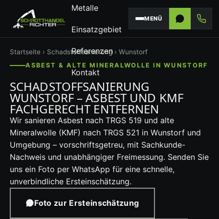
Metalle
MENÜ
Einsatzgebiet
Referenzen
Startseite
›
Schadstoffsanierung
› Wunstorf
ASBEST & ALTE MINERALWOLLE IN WUNSTORF
Kontakt
SCHADSTOFFSANIERUNG
WUNSTORF – ASBEST UND KMF
FACHGERECHT ENTFERNEN
Wir sanieren Asbest nach TRGS 519 und alte
Mineralwolle (KMF) nach TRGS 521 in Wunstorf und
Umgebung – vorschriftsgetreu, mit Sachkunde-
Nachweis und unabhängiger Freimessung. Senden Sie
uns ein Foto per WhatsApp für eine schnelle,
unverbindliche Ersteinschätzung.
Foto zur Ersteinschätzung