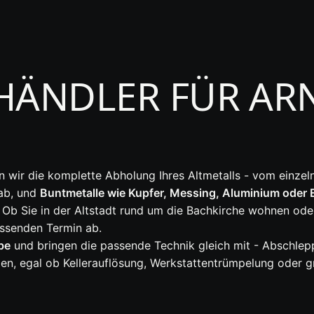
HÄNDLER FÜR AR
wir die komplette Abholung Ihres Altmetalls - vom einzeln
 ab, und
Buntmetalle wie Kupfer, Messing, Aluminium oder E
 Ob Sie in der Altstadt rund um die Bachkirche wohnen oder
assenden Termin ab.
be
und bringen die passende Technik gleich mit - Abschl
liegen, egal ob Kellerauflösung, Werkstattentrümpelung oder