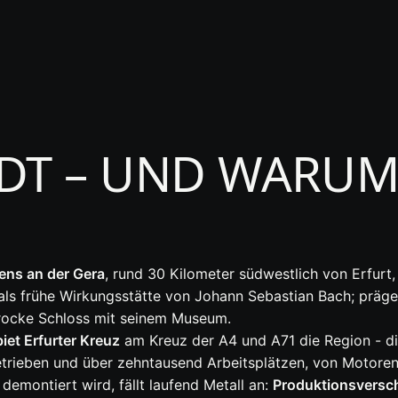
DT – UND WARUM 
ens an der Gera
, rund 30 Kilometer südwestlich von Erfurt, 
ls frühe Wirkungsstätte von Johann Sebastian Bach; präge
arocke Schloss mit seinem Museum.
iet Erfurter Kreuz
am Kreuz der A4 und A71 die Region - d
rieben und über zehntausend Arbeitsplätzen, von Motoren-
demontiert wird, fällt laufend Metall an:
Produktionsversch