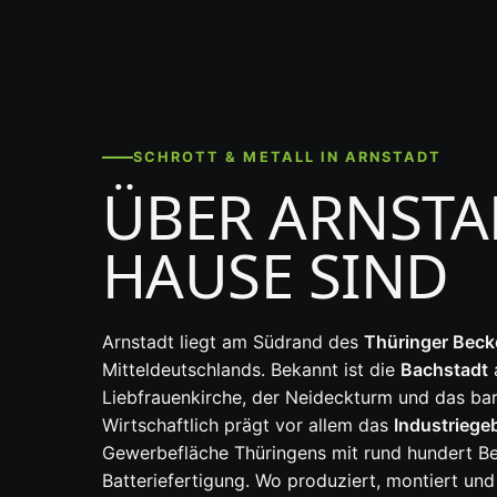
SCHROTT & METALL IN ARNSTADT
ÜBER ARNSTA
HAUSE SIND
Arnstadt liegt am Südrand des
Thüringer Beck
Mitteldeutschlands. Bekannt ist die
Bachstadt
a
Liebfrauenkirche, der Neideckturm und das b
Wirtschaftlich prägt vor allem das
Industriegeb
Gewerbefläche Thüringens mit rund hundert Bet
Batteriefertigung. Wo produziert, montiert und 