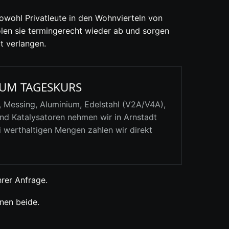
owohl Privatleute in den Wohnvierteln von
olen sie termingerecht wieder ab und sorgen
t verlangen.
UM TAGESKURS
, Messing, Aluminium, Edelstahl (V2A/V4A),
nd Katalysatoren nehmen wir in Arnstadt
 werthaltigen Mengen zahlen wir direkt
hrer Anfrage.
nen beide.