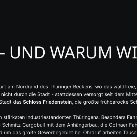
– UND WARUM WI
furt am Nordrand des Thüringer Beckens, wo das waldfreie,
t nicht durch die Stadt - stattdessen versorgt seit dem Mitt
 Stadt das
Schloss Friedenstein
, die größte frühbarocke S
en stärksten Industriestandorten Thüringens. Besonders
Fah
 Schmitz Cargobull mit dem Anhängerbau, die Gothaer Fahr
nd um das große Gewerbegebiet bei Ohrdruf arbeiten Taus