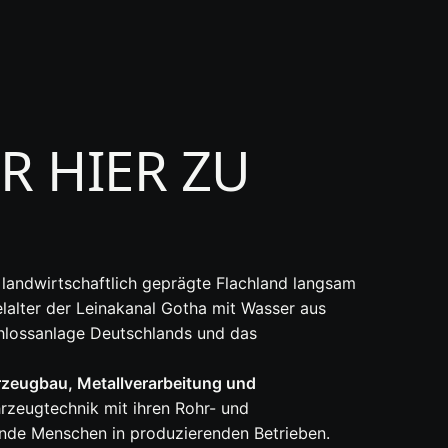
R HIER ZU
 landwirtschaftlich geprägte Flachland langsam
elalter der Leinakanal Gotha mit Wasser aus
chlossanlage Deutschlands und das
rzeugbau, Metallverarbeitung und
zeugtechnik mit ihren Rohr- und
ende Menschen in produzierenden Betrieben.