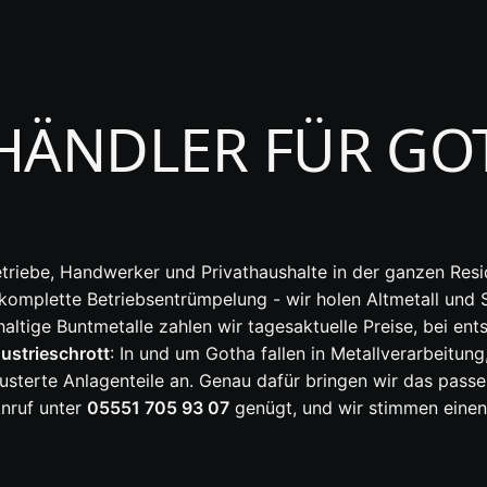
HÄNDLER FÜR GO
etriebe, Handwerker und Privathaushalte in der ganzen Res
e komplette Betriebsentrümpelung - wir holen Altmetall und
altige Buntmetalle zahlen wir tagesaktuelle Preise, bei e
ustrieschrott
: In und um Gotha fallen in Metallverarbeitu
usterte Anlagenteile an. Genau dafür bringen wir das pas
nruf unter
05551 705 93 07
genügt, und wir stimmen einen 