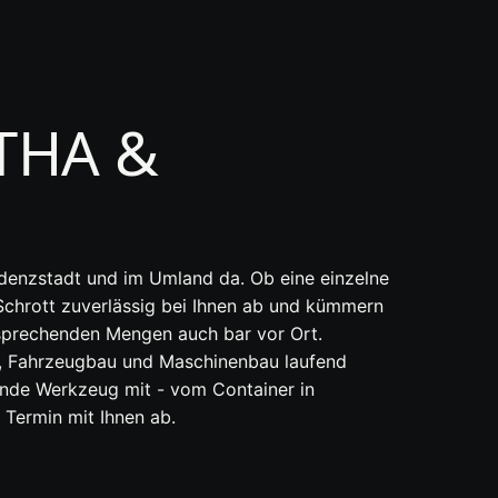
THA &
idenzstadt und im Umland da. Ob eine einzelne
 Schrott zuverlässig bei Ihnen ab und kümmern
ntsprechenden Mengen auch bar vor Ort.
ng, Fahrzeugbau und Maschinenbau laufend
sende Werkzeug mit - vom
Container
in
Termin mit Ihnen ab.