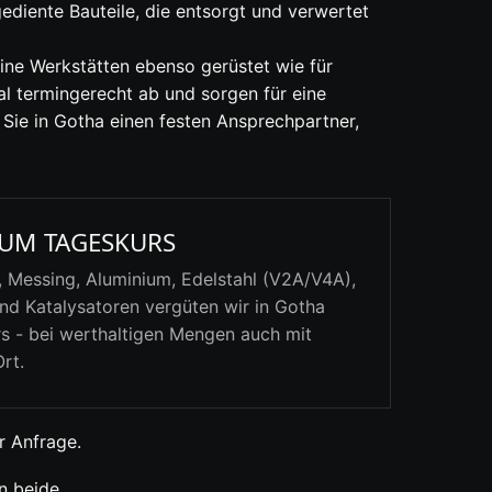
ediente Bauteile, die entsorgt und verwertet
eine Werkstätten ebenso gerüstet wie für
al termingerecht ab und sorgen für eine
ie in Gotha einen festen Ansprechpartner,
UM TAGESKURS
, Messing, Aluminium, Edelstahl (V2A/V4A),
nd Katalysatoren vergüten wir in Gotha
s - bei werthaltigen Mengen auch mit
rt.
r Anfrage.
n beide.