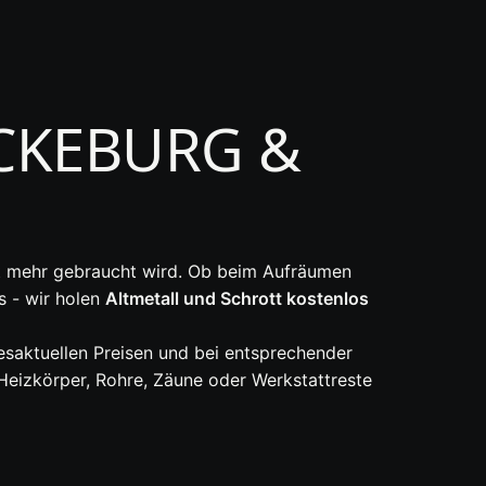
CKEBURG &
cht mehr gebraucht wird. Ob beim Aufräumen
s - wir holen
Altmetall und Schrott kostenlos
esaktuellen Preisen und bei entsprechender
Heizkörper, Rohre, Zäune oder Werkstattreste