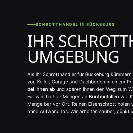
SCHROTTHANDEL IN BÜCKEBURG
IHR SCHROTT
UMGEBUNG
Als Ihr Schrotthändler für Bückeburg kümmern 
von Keller, Garage und Dachboden in einem Pri
bei Ihnen ab
und sparen Ihnen den Weg zum Wer
Für werthaltige Mengen an
Buntmetallen
wie Ku
Menge bar vor Ort. Reinen Eisenschrott holen 
ohne Aufwand los. Wir arbeiten sauber, pünktli