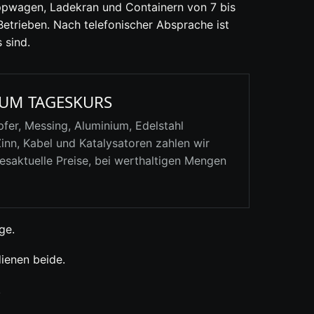
eppwagen, Ladekran und Containern von 7 bis
etrieben. Nach telefonischer Absprache ist
 sind.
UM TAGESKURS
pfer, Messing, Aluminium, Edelstahl
Zinn,
Kabel
und Katalysatoren zahlen wir
esaktuelle Preise, bei werthaltigen Mengen
ge.
ienen beide.
.