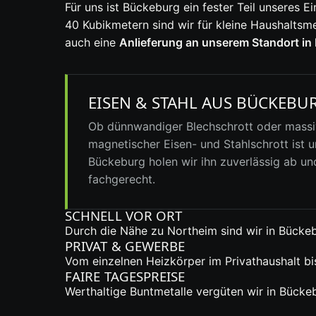
Für uns ist Bückeburg ein fester Teil unsere
40 Kubikmetern sind wir für kleine Haushaltsm
auch eine
Anlieferung an unserem Standort in
EISEN & STAHL AUS BÜCKEBU
Ob dünnwandiger Blechschrott oder massiv
magnetischer Eisen- und Stahlschrott ist un
Bückeburg holen wir ihn zuverlässig ab un
fachgerecht.
SCHNELL VOR ORT
Durch die Nähe zu Northeim sind wir in Bückeb
PRIVAT & GEWERBE
Vom einzelnen Heizkörper im Privathaushalt bi
FAIRE TAGESPREISE
Werthaltige Buntmetalle vergüten wir in Bücke