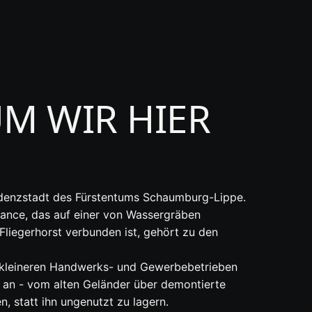
M WIR HIER
idenzstadt des Fürstentums Schaumburg-Lippe.
sance, das auf einer von Wassergräben
iegerhorst verbunden ist, gehört zu den
n kleineren Handwerks- und Gewerbebetrieben
te an - vom alten Geländer über demontierte
, statt ihn ungenutzt zu lagern.