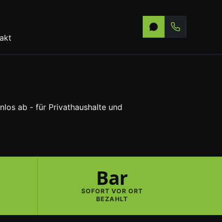
akt
los ab - für Privathaushalte und
Bar
SOFORT VOR ORT
BEZAHLT