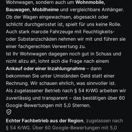
Wohnwagen, sondern auch um
Wohnmobile,
Bauwagen, Mobilheime
und vergleichbare Anhänger.
Ob der Wagen eingewachsen, abgesackt oder
schlicht durchgerostet ist, spielt für uns keine Rolle.
Auch stark marode Fahrzeuge mit Feuchtigkeits-
oder Substanzschäden nehmen wir mit und führen sie
einer fachgerechten Verwertung zu.
Ist Ihr Wohnwagen dagegen noch gut in Schuss und
nicht allzu alt, lohnt sich die Frage nach einem
Ankauf oder einer Inzahlungnahme
– dann
bekommen Sie unter Umständen Geld statt einer
Rechnung. Wir schauen ehrlich, was sinnvoller ist.
Als zugelassener Betrieb nach § 54 KrWG arbeiten wir
zuverlässig und transparent – das bestätigen über 60
Google-Bewertungen mit 5,0 Sternen.
Echter Fachbetrieb aus der Region
, zugelassen nach
§ 54 KrWG. Über 60 Google-Bewertungen mit 5,0