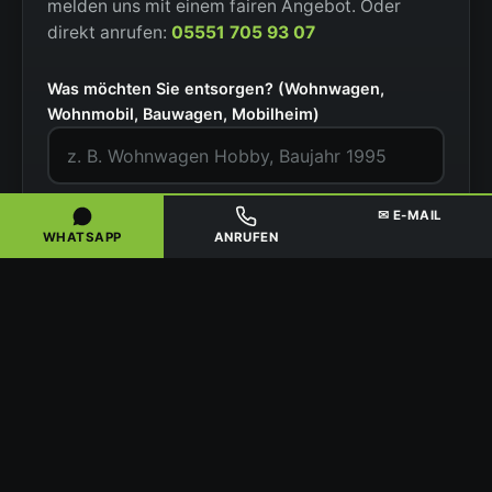
melden uns mit einem fairen Angebot. Oder
direkt anrufen:
05551 705 93 07
Was möchten Sie entsorgen? (Wohnwagen,
Wohnmobil, Bauwagen, Mobilheim)
PLZ / Ort
✉ E-MAIL
WHATSAPP
ANRUFEN
Situation
Ihr Name