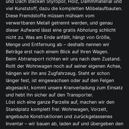
und Dach stecken Styropor, Holz, Dämmmaterial und
viel Kunststoff, dazu die kompletten Möbelaufbauten.
Diese Fremdstoffe müssen mühsam vom
verwertbaren Metall getrennt werden, und genau
dieser Aufwand lässt eine gratis Abholung schlicht
nicht zu. Was am Ende anfällt, hängt von Größe,
Menge und Entfernung ab – deshalb nennen wir
Beträge erst nach einem Blick auf Ihren Wagen.
Beim Abtransport richten wir uns nach dem Zustand.
Rollt der Wohnwagen noch auf seiner eigenen Achse,
hängen wir ihn ans Zugfahrzeug. Steht er schon
länger fest, ist eingewachsen oder auf den Felgen
abgesackt, kommt unsere Kranverladung zum Einsatz
und hebt ihn sicher auf den Transporter.
Löst sich eine ganze Parzelle auf, machen wir den
Standplatz komplett frei: Wohnwagen, Vorzelt,
angebaute Konstruktionen und zurückgelassenes
Inventar – wir bauen ab, laden auf und übergeben den