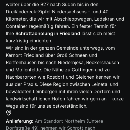
weiter über die B27 nach Süden bis in den
Dreiländereck-Zipfel Niedersachsens - rund 40
Kilometer, die wir mit Abschleppwagen, Ladekran und
Container regelmäßig fahren. Ein fester Termin für
Ihre
Schrottabholung in Friedland
lässt sich meist
kurzfristig einrichten.
Wir sind in der ganzen Gemeinde unterwegs, vom
Kernort Friedland über Groß Schneen und
Reiffenhausen bis nach Niedernjesa, Reckershausen
und Mollenfelde. Die Nähe zu Göttingen und zu
Nachbarorten wie Rosdorf und Gleichen kennen wir
aus der Praxis. Diese Region zwischen Leinetal und
bewaldeten Leinbergen mit ihren vielen Dörfern und
landwirtschaftlichen Höfen fahren wir gern an - kurze
Wege sind für uns selbstverständlich.
Anlieferung:
Am Standort Northeim (Untere
Dorfstraße 49) nehmen wir Schrott nach