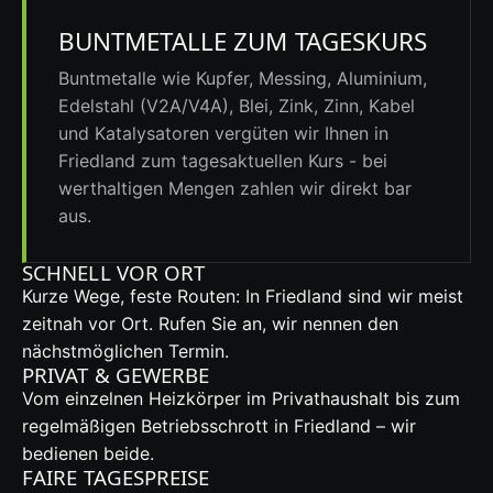
BUNTMETALLE ZUM TAGESKURS
Buntmetalle wie Kupfer, Messing, Aluminium,
Edelstahl (V2A/V4A), Blei, Zink, Zinn,
Kabel
und Katalysatoren vergüten wir Ihnen in
Friedland zum tagesaktuellen Kurs - bei
werthaltigen Mengen zahlen wir direkt bar
aus.
SCHNELL VOR ORT
Kurze Wege, feste Routen: In Friedland sind wir meist
zeitnah vor Ort. Rufen Sie an, wir nennen den
nächstmöglichen Termin.
PRIVAT & GEWERBE
Vom einzelnen Heizkörper im Privathaushalt bis zum
regelmäßigen Betriebsschrott in Friedland – wir
bedienen beide.
FAIRE TAGESPREISE