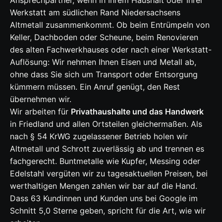
Werkstatt am südlichen Rand Niedersachsens
Altmetall zusammenkommt. Ob beim Entrümpeln von
Keller, Dachboden oder Scheune, beim Renovieren
des alten Fachwerkhauses oder nach einer Werkstatt-
Auflösung: Wir nehmen Ihnen Eisen und Metall ab,
ohne dass Sie sich um Transport oder Entsorgung
kümmern müssen. Ein Anruf genügt, den Rest
übernehmen wir.
Wir arbeiten für
Privathaushalte und das Handwerk
in Friedland und allen Ortsteilen gleichermaßen. Als
nach § 54 KrWG zugelassener Betrieb holen wir
Altmetall und Schrott zuverlässig ab und trennen es
fachgerecht. Buntmetalle wie Kupfer, Messing oder
Edelstahl vergüten wir zu tagesaktuellen Preisen, bei
werthaltigen Mengen zahlen wir bar auf die Hand.
Dass 63 Kundinnen und Kunden uns bei Google im
Schnitt 5,0 Sterne geben, spricht für die Art, wie wir