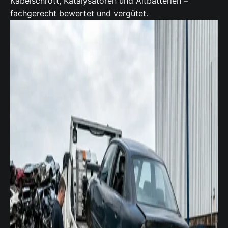
Kabelschrott,
Katalysatoren
und Altbatterien –
fachgerecht bewertet und vergütet.