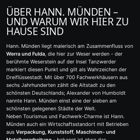
ÜBER HANN. MÜNDEN –
UND WARUM WIR HIER ZU
HAUSE SIND
Hann. Münden liegt malerisch am Zusammenfluss von
Werra und Fulda
, die hier zur Weser werden - der
berühmte Weserstein auf der Insel Tanzwerder
markiert diesen Punkt und gilt als Wahrzeichen der
Dreiflüssestadt. Mit über 700 Fachwerkhäusern aus
sechs Jahrhunderten zählt die Altstadt zu den
schönsten Deutschlands; Alexander von Humboldt
nannte Hann. Münden einst eine der sieben am
schönsten gelegenen Städte der Welt.
Neben Tourismus und Fachwerk-Charme ist Hann.
Münden auch ein Wirtschaftsstandort mit Betrieben
aus
Verpackung, Kunststoff, Maschinen- und
Metallverarbeitung
- bekannt ist etwa das