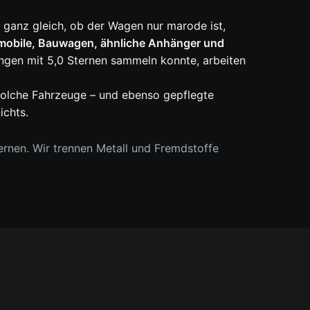
 ganz gleich, ob der Wagen nur marode ist,
obile, Bauwagen, ähnliche Anhänger und
ngen mit 5,0 Sternen sammeln konnte, arbeiten
Solche Fahrzeuge – und ebenso gepflegte
ichts.
rnen. Wir trennen Metall und Fremdstoffe