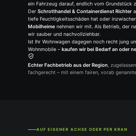
ein Fahrzeug darauf, endlich vom Grundstück z
Der
Schrotthandel & Containerdienst Richter
a
tiefe Feuchtigkeitsschäden hat oder inzwisch
Mobilheime
nehmen wir mit. Als Betrieb, der 
wir sauber und nachvollziehbar.
Ist Ihr Wohnwagen dagegen noch recht jung un
Wohnmobile –
kaufen wir bei Bedarf an oder n
Echter Fachbetrieb aus der Region
, zugelasse
fachgerecht – mit einem fairen, vorab genannt
AUF EIGENER ACHSE ODER PER KRAN