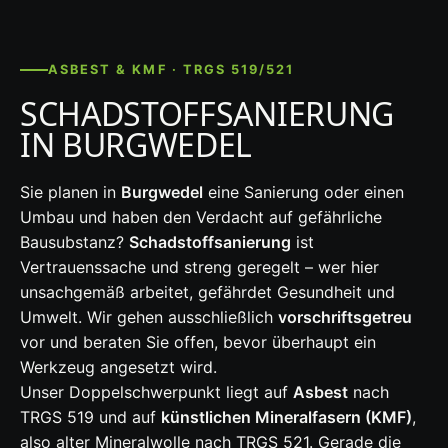
ASBEST & KMF · TRGS 519/521
SCHADSTOFFSANIERUNG
IN BURGWEDEL
Sie planen in
Burgwedel
eine Sanierung oder einen
Umbau und haben den Verdacht auf gefährliche
Bausubstanz?
Schadstoffsanierung
ist
Vertrauenssache und streng geregelt – wer hier
unsachgemäß arbeitet, gefährdet Gesundheit und
Umwelt. Wir gehen ausschließlich
vorschriftsgetreu
vor und beraten Sie offen, bevor überhaupt ein
Werkzeug angesetzt wird.
Unser Doppelschwerpunkt liegt auf
Asbest
nach
TRGS 519 und auf
künstlichen Mineralfasern (KMF)
,
also alter Mineralwolle nach TRGS 521. Gerade die