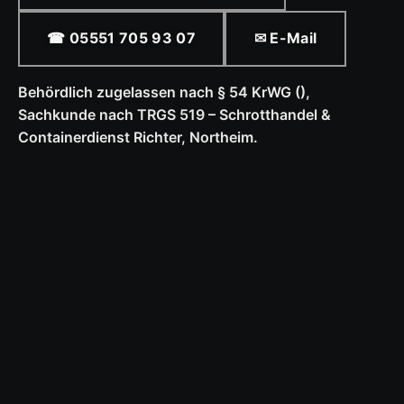
☎ 05551 705 93 07
✉ E-Mail
Behördlich zugelassen nach § 54 KrWG (),
Sachkunde nach TRGS 519 – Schrotthandel &
Containerdienst Richter, Northeim.