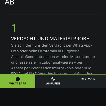
AB
1
VERDACHT UND MATERIALPROBE
Sie schildern uns den Verdacht per WhatsApp-
Foto oder beim Ortstermin in Burgwedel.
Anschließend entnehmen wir eine Materialprobe
und lassen sie im Labor analysieren – bei
Asbest per Polarisationsmikroskopie oder REM-
EDXA, bei KMF über den Kanzerogenitätsindex.
✉ E-MAIL
WHATSAPP
ANRUFEN
2