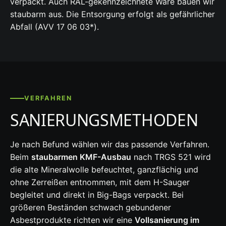
verpackt. Auch RAL-gekennzeichnete Ware bauen wir
staubarm aus. Die Entsorgung erfolgt als gefährlicher
Abfall (AVV 17 06 03*).
VERFAHREN
SANIERUNGSMETHODEN
Je nach Befund wählen wir das passende Verfahren.
Beim
staubarmen KMF-Ausbau
nach TRGS 521 wird
die alte Mineralwolle befeuchtet, ganzflächig und
ohne Zerreißen entnommen, mit dem H-Sauger
begleitet und direkt in Big-Bags verpackt. Bei
größeren Beständen schwach gebundener
Asbestprodukte richten wir eine
Vollsanierung im