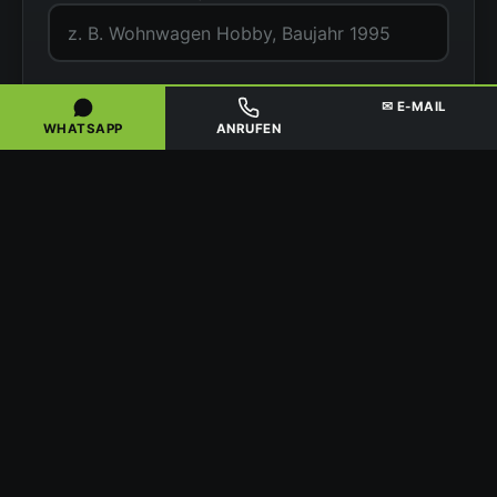
PLZ / Ort
✉ E-MAIL
WHATSAPP
ANRUFEN
Situation
Ihr Name
Telefonnummer