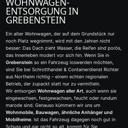
WOHNWAGEN-
ENTSORGUNG IN
GREBENSTEIN
Ein alter Wohnwagen, der auf dem Grundstück nur
noch Platz wegnimmt, wird mit den Jahren nicht
besser: Das Dach zieht Wasser, die Reifen sind porös,
das Innenleben modert vor sich hin. Wenn Sie in
Grebenstein
so ein Fahrzeug loswerden möchten,
sind Sie bei Schrotthandel & Containerdienst Richter
aus Northeim richtig – einem echten regionalen
Betrieb, der zupackt statt nur zu vermitteln.
Wir entsorgen
Wohnwagen aller Art
, auch wenn sie
eingewachsen, festgewachsen, feucht oder rundum
marode sind. Genauso kümmern wir uns um
Wohnmobile, Bauwagen, ähnliche Anhänger und
Mobilheime
. Ist das Fahrzeug dagegen noch gut in
Schuss und gar nicht so alt, kommt für Sie