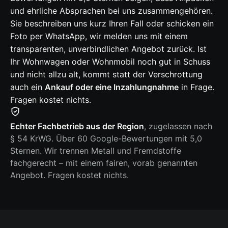
und ehrliche Absprachen bei uns zusammengehören.
Sie beschreiben uns kurz Ihren Fall oder schicken ein
Foto per WhatsApp, wir melden uns mit einem
transparenten, unverbindlichen Angebot zurück. Ist
Ihr Wohnwagen oder Wohnmobil noch gut in Schuss
und nicht allzu alt, kommt statt der Verschrottung
auch ein
Ankauf oder eine Inzahlungnahme
in Frage.
Fragen kostet nichts.
Echter Fachbetrieb aus der Region
, zugelassen nach
§ 54 KrWG. Über 60 Google-Bewertungen mit 5,0
Sternen. Wir trennen Metall und Fremdstoffe
fachgerecht – mit einem fairen, vorab genannten
Angebot. Fragen kostet nichts.