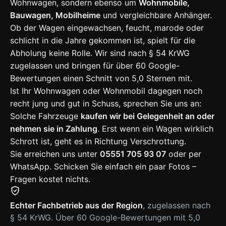
Wohnwagen, sondern ebenso um
Wohnmobile,
Bauwagen, Mobilheime
und vergleichbare Anhänger.
Ob der Wagen eingewachsen, feucht, marode oder
schlicht in die Jahre gekommen ist, spielt für die
Abholung keine Rolle. Wir sind nach § 54 KrWG
zugelassen und bringen für über 60 Google-
Bewertungen einen Schnitt von 5,0 Sternen mit.
Ist Ihr Wohnwagen oder Wohnmobil dagegen noch
recht jung und gut in Schuss, sprechen Sie uns an:
Solche Fahrzeuge
kaufen wir bei Gelegenheit an oder
nehmen sie in Zahlung
. Erst wenn ein Wagen wirklich
Schrott ist, geht es in Richtung Verschrottung.
Sie erreichen uns unter
05551 705 93 07
oder per
WhatsApp. Schicken Sie einfach ein paar Fotos –
Fragen kostet nichts.
Echter Fachbetrieb aus der Region
, zugelassen nach
§ 54 KrWG. Über 60 Google-Bewertungen mit 5,0