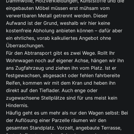
Dämmwolle, Holzverkleidungen, Kunststoffe und die
eingebauten Möbel müssen erst mühsam vom
verwertbaren Metall getrennt werden. Dieser
Aufwand ist der Grund, weshalb wir hier keine
kostenfreie Abholung anbieten können – dafür aber
ein ehrliches, vorab kalkuliertes Angebot ohne
Überraschungen.
Für den Abtransport gibt es zwei Wege. Rollt Ihr
Wohnwagen noch auf eigener Achse, hängen wir ihn
ans Zugfahrzeug und ziehen ihn vom Platz. Ist er
festgewachsen, abgesackt oder fehlen fahrbereite
Reifen, kommen wir mit dem Kran und heben ihn
direkt auf den Tieflader. Auch enge oder
zugewachsene Stellplätze sind für uns meist kein
Hindernis.
Häufig geht es um mehr als nur den Wagen selbst: Bei
der Auflösung einer Parzelle räumen wir den
gesamten Standplatz. Vorzelt, angebaute Terrasse,