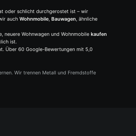
t oder schlicht durchgerostet ist – wir
wir auch
Wohnmobile
,
Bauwagen
, ähnliche
altene, neuere Wohnwagen und Wohnmobile
kaufen
ich ist.
ent. Über 60 Google-Bewertungen mit 5,0
rnen. Wir trennen Metall und Fremdstoffe