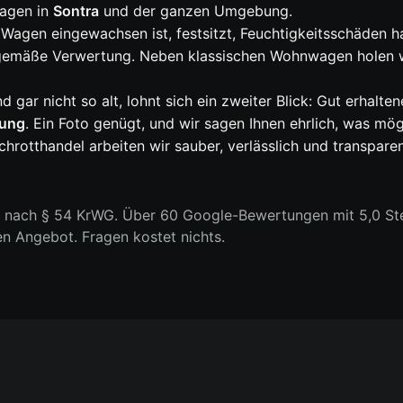
agen in
Sontra
und der ganzen Umgebung.
 Wagen eingewachsen ist, festsitzt, Feuchtigkeitsschäden ha
sgemäße Verwertung. Neben klassischen Wohnwagen holen 
nd gar nicht so alt, lohnt sich ein zweiter Blick: Gut erh
lung
. Ein Foto genügt, und wir sagen Ihnen ehrlich, was mögl
hrotthandel arbeiten wir sauber, verlässlich und transpar
n nach § 54 KrWG. Über 60 Google-Bewertungen mit 5,0 Ste
en Angebot. Fragen kostet nichts.