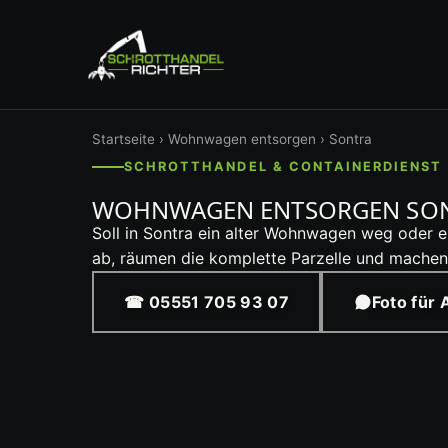
Startseite
›
Wohnwagen entsorgen
› Sontra
SCHROTTHANDEL & CONTAINERDIENST 
WOHNWAGEN ENTSORGEN SON
Soll in Sontra ein alter Wohnwagen weg oder
ab, räumen die komplette Parzelle und machen 
☎ 05551 705 93 07
Foto für