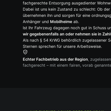
fachgerechte Entsorgung ausgedienter Wohnw
Dabei ist uns kein Zustand zu schlecht: Ob der
übernehmen ihn und sorgen für eine ordnung
Anhänger und
Mobilheime
ab.
Ist Ihr Fahrzeug dagegen noch gut in Schuss u
wir gegebenenfalls an oder nehmen sie in Zah
Als nach § 54 KrWG behördlich zugelassener Sc
Sternen sprechen für unsere Arbeitsweise.
Echter Fachbetrieb aus der Region
, zugelasse
fachgerecht – mit einem fairen, vorab genannt