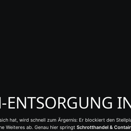
T
ENTSORGUNG IN
ch hat, wird schnell zum Ärgernis: Er blockiert den Stellpl
e Weiteres ab. Genau hier springt
Schrotthandel & Contain