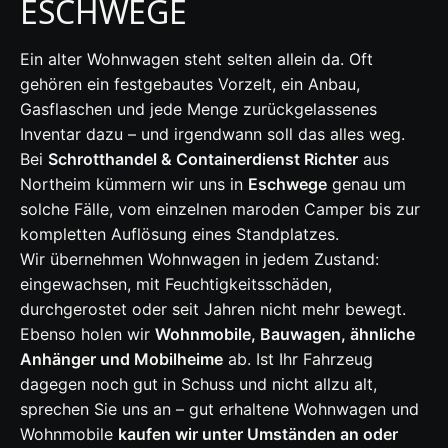
ESCHWEGE
Ein alter Wohnwagen steht selten allein da. Oft
gehören ein festgebautes Vorzelt, ein Anbau,
Gasflaschen und jede Menge zurückgelassenes
Inventar dazu – und irgendwann soll das alles weg.
Bei
Schrotthandel & Containerdienst Richter
aus
Northeim kümmern wir uns in
Eschwege
genau um
solche Fälle, vom einzelnen maroden Camper bis zur
kompletten Auflösung eines Standplatzes.
Wir übernehmen Wohnwagen in jedem Zustand:
eingewachsen, mit Feuchtigkeitsschäden,
durchgerostet oder seit Jahren nicht mehr bewegt.
Ebenso holen wir
Wohnmobile, Bauwagen, ähnliche
Anhänger und Mobilheime
ab. Ist Ihr Fahrzeug
dagegen noch gut in Schuss und nicht allzu alt,
sprechen Sie uns an – gut erhaltene Wohnwagen und
Wohnmobile
kaufen wir unter Umständen an oder