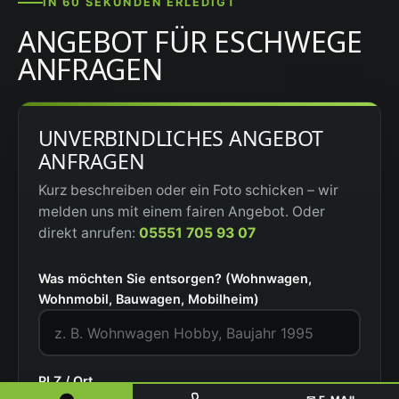
IN 60 SEKUNDEN ERLEDIGT
ANGEBOT FÜR ESCHWEGE
ANFRAGEN
UNVERBINDLICHES ANGEBOT
ANFRAGEN
Kurz beschreiben oder ein Foto schicken – wir
melden uns mit einem fairen Angebot. Oder
direkt anrufen:
05551 705 93 07
Was möchten Sie entsorgen? (Wohnwagen,
Wohnmobil, Bauwagen, Mobilheim)
PLZ / Ort