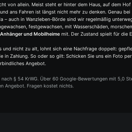
ht von allein. Meist steht er hinter dem Haus, auf dem Hof
und ans Fahren ist längst nicht mehr zu denken. Genau bei
da – auch in Wanzleben-Börde sind wir regelmäßig unterwe
ngewachsen, festgewachsen, mit Wasserschäden, morschem
 Anhänger und Mobilheime
mit. Der Zustand spielt für die
s und nicht zu alt, lohnt sich eine Nachfrage doppelt: ge
 in Zahlung. So oder so gilt: Schicken Sie uns ein Foto p
erbindliches Angebot.
n nach § 54 KrWG. Über 60 Google-Bewertungen mit 5,0 Ste
en Angebot. Fragen kostet nichts.