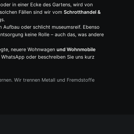
 oder in einer Ecke des Gartens, wird von
 solchen Fällen sind wir vom
Schrotthandel &
gs.
 Aufbau oder schlicht museumsreif. Ebenso
 Entsorgung keine Rolle – auch das, was andere
pflegte, neuere Wohnwagen
und Wohnmobile
er WhatsApp oder beschreiben Sie uns kurz
rnen. Wir trennen Metall und Fremdstoffe