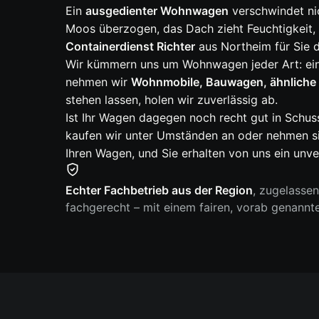
Ein
ausgedienter Wohnwagen
verschwindet nic
Moos überzogen, das Dach zieht Feuchtigkeit, 
Containerdienst Richter
aus Northeim für Sie 
Wir kümmern uns um Wohnwagen jeder Art: ei
nehmen wir
Wohnmobile, Bauwagen, ähnliche
stehen lassen, holen wir zuverlässig ab.
Ist Ihr Wagen dagegen noch recht gut in Schus
kaufen wir unter Umständen an oder nehmen sie
Ihren Wagen, und Sie erhalten von uns ein unv
Echter Fachbetrieb aus der Region
, zugelasse
fachgerecht – mit einem fairen, vorab genannt