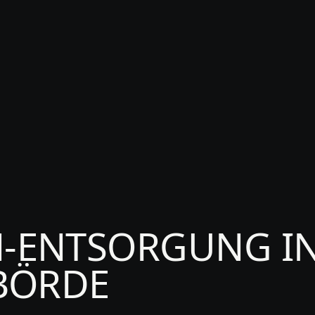
T
ENTSORGUNG I
BÖRDE