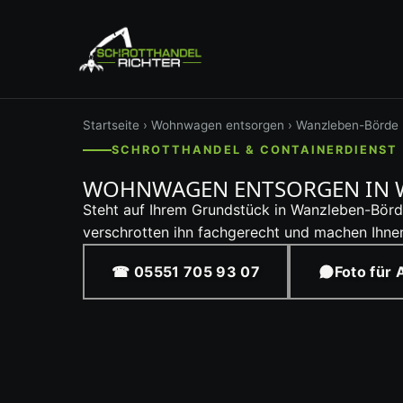
Startseite
›
Wohnwagen entsorgen
› Wanzleben-Börde
SCHROTTHANDEL & CONTAINERDIENST 
WOHNWAGEN ENTSORGEN IN 
Steht auf Ihrem Grundstück in Wanzleben-Börd
verschrotten ihn fachgerecht und machen Ihnen
☎ 05551 705 93 07
Foto für