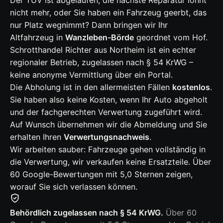
Der TÜV ist abgelaufen, die nächste Reparatur lohnt
nicht mehr, oder Sie haben ein Fahrzeug geerbt, das
nur Platz wegnimmt? Dann bringen wir Ihr
Altfahrzeug in
Wanzleben-Börde
geordnet vom Hof.
Schrotthandel Richter aus Northeim ist ein echter
regionaler Betrieb, zugelassen nach § 54 KrWG –
keine anonyme Vermittlung über ein Portal.
Die Abholung ist in den allermeisten Fällen
kostenlos
.
Sie haben also keine Kosten, wenn Ihr Auto abgeholt
und der fachgerechten Verwertung zugeführt wird.
Auf Wunsch übernehmen wir die Abmeldung und Sie
erhalten Ihren
Verwertungsnachweis
.
Wir arbeiten sauber: Fahrzeuge gehen vollständig in
die Verwertung, wir verkaufen keine Ersatzteile. Über
60 Google-Bewertungen mit 5,0 Sternen zeigen,
worauf Sie sich verlassen können.
Behördlich zugelassen nach § 54 KrWG.
Über 60