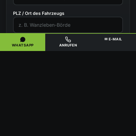
PLZ / Ort des Fahrzeugs
✉ E-MAIL
Zustand
WHATSAPP
ANRUFEN
Ihr Name
Telefonnummer
Kostenlose Abholung anfragen