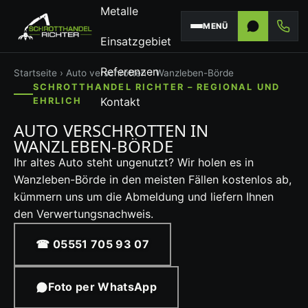
Metalle
MENÜ
Einsatzgebiet
Referenzen
Startseite
›
Auto verschrotten
› Wanzleben-Börde
SCHROTTHANDEL RICHTER – REGIONAL UND
Kontakt
EHRLICH
AUTO VERSCHROTTEN IN
WANZLEBEN-BÖRDE
Ihr altes Auto steht ungenutzt? Wir holen es in
Wanzleben-Börde in den meisten Fällen kostenlos ab,
kümmern uns um die Abmeldung und liefern Ihnen
den Verwertungsnachweis.
☎ 05551 705 93 07
Foto per WhatsApp