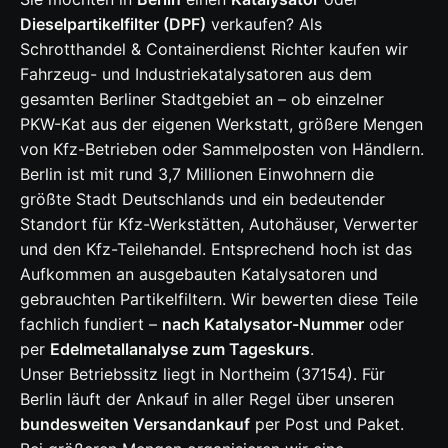
Dieselpartikelfilter (DPF)
verkaufen? Als
Schrotthandel & Containerdienst Richter kaufen wir
Fahrzeug- und Industriekatalysatoren aus dem
gesamten Berliner Stadtgebiet an – ob einzelner
PKW-Kat aus der eigenen Werkstatt, größere Mengen
von Kfz-Betrieben oder Sammelposten von Händlern.
Berlin ist mit rund 3,7 Millionen Einwohnern die
größte Stadt Deutschlands und ein bedeutender
Standort für Kfz-Werkstätten, Autohäuser, Verwerter
und den Kfz-Teilehandel. Entsprechend hoch ist das
Aufkommen an ausgebauten Katalysatoren und
gebrauchten Partikelfiltern. Wir bewerten diese Teile
fachlich fundiert –
nach Katalysator-Nummer
oder
per
Edelmetallanalyse zum Tageskurs
.
Unser Betriebssitz liegt in Northeim (37154). Für
Berlin läuft der Ankauf in aller Regel über unseren
bundesweiten Versandankauf
per Post und Paket.