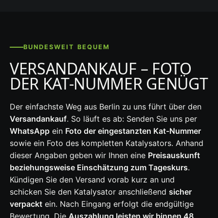
BUNDESWEIT BEQUEM
VERSANDANKAUF – FOTO
DER KAT-NUMMER GENÜGT
Der einfachste Weg aus Berlin zu uns führt über den
Versandankauf
. So läuft es ab: Senden Sie uns per
WhatsApp
ein
Foto der eingestanzten Kat-Nummer
sowie ein Foto des kompletten Katalysators. Anhand
dieser Angaben geben wir Ihnen eine
Preisauskunft
beziehungsweise Einschätzung zum Tageskurs
.
Kündigen Sie den Versand vorab kurz an und
schicken Sie den Katalysator anschließend
sicher
verpackt
ein. Nach Eingang erfolgt die endgültige
Bewertung. Die
Auszahlung leisten wir binnen 48