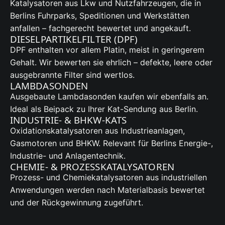
Katalysatoren aus Lkw und Nutzfahrzeugen, die in
Berlins Fuhrparks, Speditionen und Werkstätten
anfallen – fachgerecht bewertet und angekauft.
DIESELPARTIKELFILTER (DPF)
DPF enthalten vor allem Platin, meist in geringerem
Gehalt. Wir bewerten sie ehrlich – defekte, leere oder
ausgebrannte Filter sind wertlos.
LAMBDASONDEN
Ausgebaute Lambdasonden kaufen wir ebenfalls an.
Ideal als Beipack zu Ihrer Kat-Sendung aus Berlin.
INDUSTRIE- & BHKW-KATS
Oxidationskatalysatoren aus Industrieanlagen,
Gasmotoren und BHKW. Relevant für Berlins Energie-,
Industrie- und Anlagentechnik.
CHEMIE- & PROZESSKATALYSATOREN
Prozess- und Chemiekatalysatoren aus industriellen
Anwendungen werden nach Materialbasis bewertet
und der Rückgewinnung zugeführt.