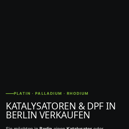
PLATIN · PALLADIUM · RHODIUM
KATALYSATOREN & DPF IN
BERLIN VERKAUFEN
Sie möchten in
Berlin
einen
Katalysator
oder