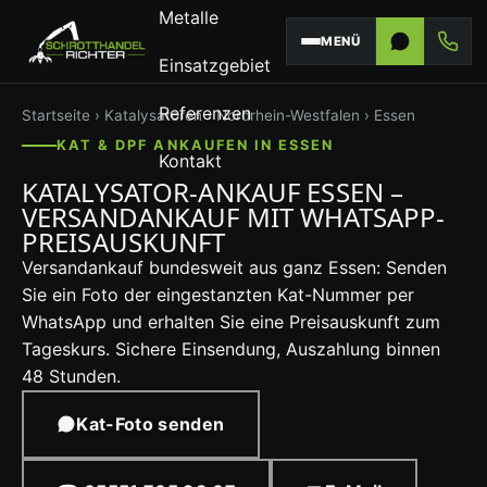
Metalle
MENÜ
Einsatzgebiet
Referenzen
Startseite
›
Katalysatoren
›
Nordrhein-Westfalen
› Essen
KAT & DPF ANKAUFEN IN ESSEN
Kontakt
KATALYSATOR-ANKAUF ESSEN –
VERSANDANKAUF MIT WHATSAPP-
PREISAUSKUNFT
Versandankauf bundesweit aus ganz Essen: Senden
Sie ein Foto der eingestanzten Kat-Nummer per
WhatsApp und erhalten Sie eine Preisauskunft zum
Tageskurs. Sichere Einsendung, Auszahlung binnen
48 Stunden.
Kat-Foto senden