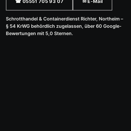
☎ 05551 705 93 07
✉ E-Mail
Schrotthandel & Containerdienst Richter, Northeim –
§ 54 KrWG behördlich zugelassen, über 60 Google-
Bewertungen mit 5,0 Sternen.