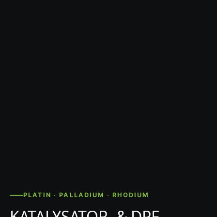
PLATIN · PALLADIUM · RHODIUM
KATALYSATOR- & DPF-