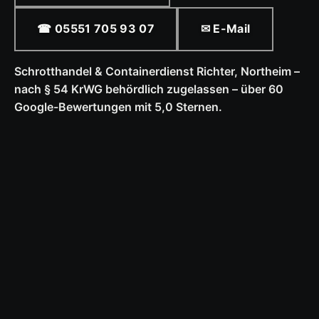
☎ 05551 705 93 07
✉ E-Mail
Schrotthandel & Containerdienst Richter, Northeim –
nach § 54 KrWG behördlich zugelassen – über 60
Google-Bewertungen mit 5,0 Sternen.