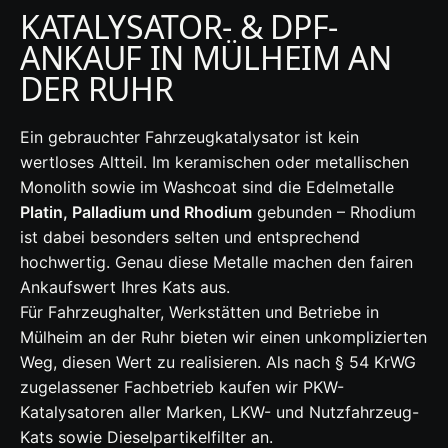
KATALYSATOR- & DPF-
ANKAUF IN MÜLHEIM AN
DER RUHR
Ein gebrauchter Fahrzeugkatalysator ist kein
wertloses Altteil. Im keramischen oder metallischen
Monolith sowie im Washcoat sind die Edelmetalle
Platin, Palladium und Rhodium
gebunden – Rhodium
ist dabei besonders selten und entsprechend
hochwertig. Genau diese Metalle machen den fairen
Ankaufswert Ihres Kats aus.
Für Fahrzeughalter, Werkstätten und Betriebe in
Mülheim an der Ruhr bieten wir einen unkomplizierten
Weg, diesen Wert zu realisieren. Als nach § 54 KrWG
zugelassener Fachbetrieb kaufen wir PKW-
Katalysatoren aller Marken, LKW- und Nutzfahrzeug-
Kats sowie Dieselpartikelfilter an.