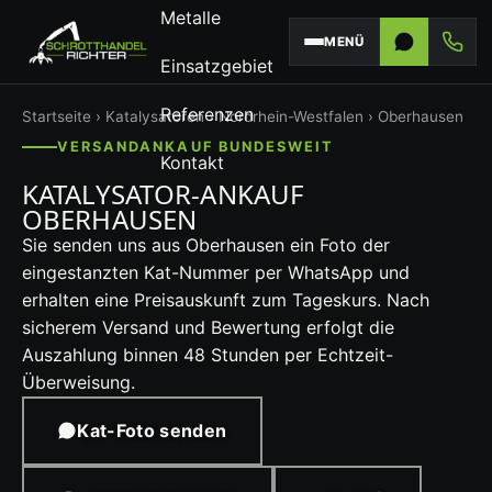
Metalle
MENÜ
Einsatzgebiet
Referenzen
Startseite
›
Katalysatoren
›
Nordrhein-Westfalen
› Oberhausen
VERSANDANKAUF BUNDESWEIT
Kontakt
KATALYSATOR-ANKAUF
OBERHAUSEN
Sie senden uns aus Oberhausen ein Foto der
eingestanzten Kat-Nummer per WhatsApp und
erhalten eine Preisauskunft zum Tageskurs. Nach
sicherem Versand und Bewertung erfolgt die
Auszahlung binnen 48 Stunden per Echtzeit-
Überweisung.
Kat-Foto senden