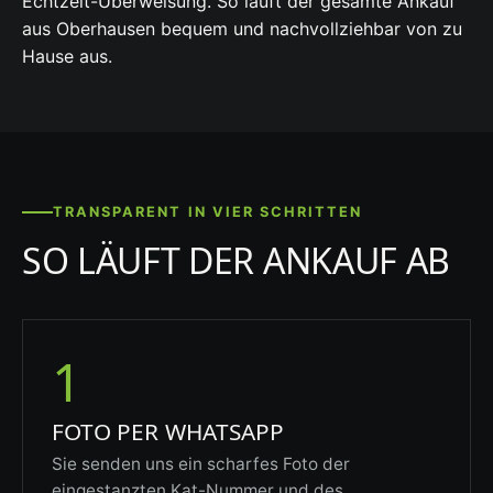
Echtzeit-Überweisung. So läuft der gesamte Ankauf
aus Oberhausen bequem und nachvollziehbar von zu
Hause aus.
TRANSPARENT IN VIER SCHRITTEN
SO LÄUFT DER ANKAUF AB
1
FOTO PER WHATSAPP
Sie senden uns ein scharfes Foto der
eingestanzten Kat-Nummer und des