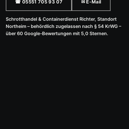
☎ 05551 705 93 07
✉ E-Mail
Schrotthandel & Containerdienst Richter, Standort
Northeim – behördlich zugelassen nach § 54 KrWG –
über 60 Google-Bewertungen mit 5,0 Sternen.