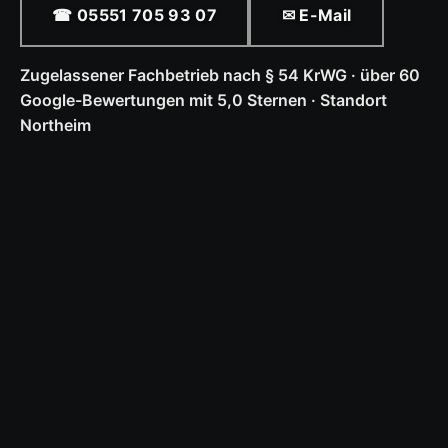
☎ 05551 705 93 07
✉ E-Mail
Zugelassener Fachbetrieb nach § 54 KrWG · über 60
Google-Bewertungen mit 5,0 Sternen · Standort
Northeim