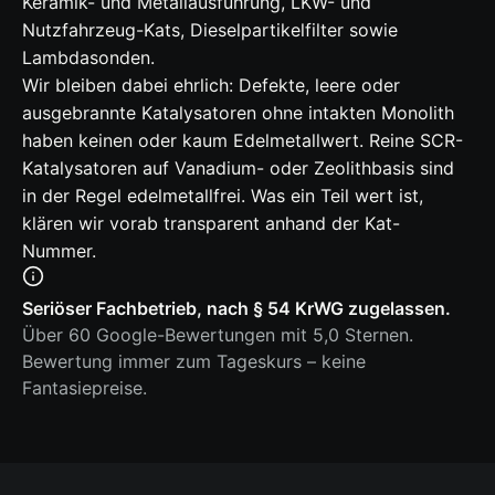
Keramik- und Metallausführung, LKW- und
Nutzfahrzeug-Kats, Dieselpartikelfilter sowie
Lambdasonden.
Wir bleiben dabei ehrlich: Defekte, leere oder
ausgebrannte Katalysatoren ohne intakten Monolith
haben keinen oder kaum Edelmetallwert. Reine SCR-
Katalysatoren auf Vanadium- oder Zeolithbasis sind
in der Regel edelmetallfrei. Was ein Teil wert ist,
klären wir vorab transparent anhand der Kat-
Nummer.
Seriöser Fachbetrieb, nach § 54 KrWG zugelassen.
Über 60 Google-Bewertungen mit 5,0 Sternen.
Bewertung immer zum Tageskurs – keine
Fantasiepreise.