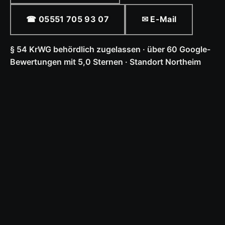
☎ 05551 705 93 07
✉ E-Mail
§ 54 KrWG behördlich zugelassen · über 60 Google-
Bewertungen mit 5,0 Sternen · Standort Northeim