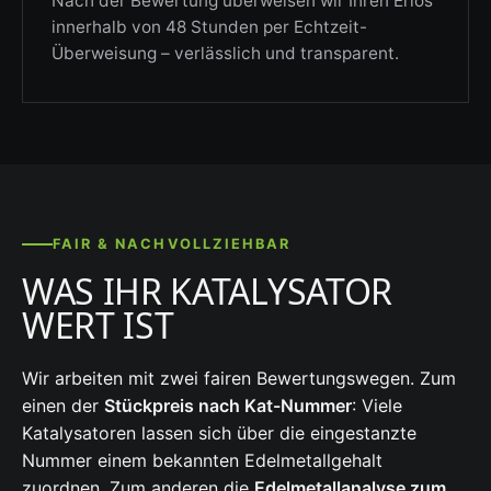
Nach der Bewertung überweisen wir Ihren Erlös
innerhalb von 48 Stunden per Echtzeit-
Überweisung – verlässlich und transparent.
FAIR & NACHVOLLZIEHBAR
WAS IHR KATALYSATOR
WERT IST
Wir arbeiten mit zwei fairen Bewertungswegen. Zum
einen der
Stückpreis nach Kat-Nummer
: Viele
Katalysatoren lassen sich über die eingestanzte
Nummer einem bekannten Edelmetallgehalt
zuordnen. Zum anderen die
Edelmetallanalyse zum