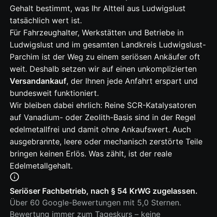
Gehalt bestimmt, was Ihr Altteil aus Ludwigslust
tatsächlich wert ist.
Für Fahrzeughalter, Werkstätten und Betriebe in
Ludwigslust und im gesamten Landkreis Ludwigslust-
Parchim ist der Weg zu einem seriösen Ankäufer oft
weit. Deshalb setzen wir auf einen unkomplizierten
Versandankauf
, der Ihnen jede Anfahrt erspart und
bundesweit funktioniert.
Wir bleiben dabei ehrlich: Reine SCR-Katalysatoren
auf Vanadium- oder Zeolith-Basis sind in der Regel
edelmetallfrei und damit ohne Ankaufswert. Auch
ausgebrannte, leere oder mechanisch zerstörte Teile
bringen keinen Erlös. Was zählt, ist der reale
Edelmetallgehalt.
Seriöser Fachbetrieb, nach § 54 KrWG zugelassen.
Über 60 Google-Bewertungen mit 5,0 Sternen.
Bewertung immer zum Tageskurs – keine