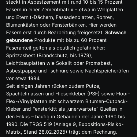
steckt in Asbestzement mit rund 10 bis 15 Prozent
Fasern in einer Zementmatrix – etwa in Wellplatten
und Eternit-Dächern, Fassadenplatten, Rohren,
Blumenkästen oder Fensterbänken. Hier werden
Fasern erst durch Bearbeitung freigesetzt.
Schwach
gebundene
Produkte mit bis zu 60 Prozent
Faseranteil gelten als deutlich gefährlicher:
Spritzasbest (Brandschutz, bis 1979),
Leichtbauplatten wie Sokalit oder Promabest,
Asbestpappe und -schnüre sowie Nachtspeicheröfen
vor etwa 1984.
Seit einigen Jahren rücken zudem Putze,
Spachtelmassen und Fliesenkleber (PSF) sowie Floor-
Flex-/Vinylplatten mit schwarzem Bitumen-Cutback-
Kleber und Fensterkitt als „unerwartete“ Quellen in
den Fokus – häufig in Gebäuden der Jahre 1960 bis
1990. Die TRGS 519 (Anlage 9, Expositions-Risiko-
Matrix, Stand 28.02.2025) trägt dem Rechnung.