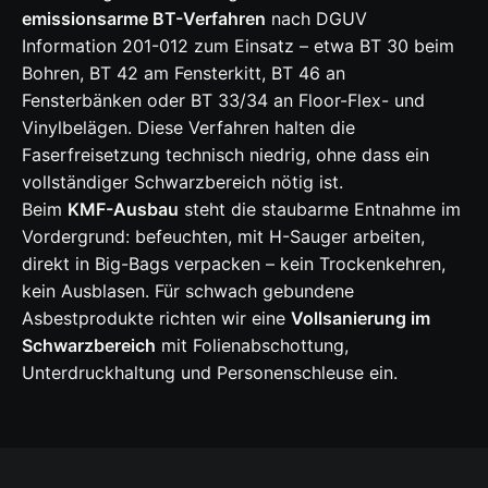
emissionsarme BT-Verfahren
nach DGUV
Information 201-012 zum Einsatz – etwa BT 30 beim
Bohren, BT 42 am Fensterkitt, BT 46 an
Fensterbänken oder BT 33/34 an Floor-Flex- und
Vinylbelägen. Diese Verfahren halten die
Faserfreisetzung technisch niedrig, ohne dass ein
vollständiger Schwarzbereich nötig ist.
Beim
KMF-Ausbau
steht die staubarme Entnahme im
Vordergrund: befeuchten, mit H-Sauger arbeiten,
direkt in Big-Bags verpacken – kein Trockenkehren,
kein Ausblasen. Für schwach gebundene
Asbestprodukte richten wir eine
Vollsanierung im
Schwarzbereich
mit Folienabschottung,
Unterdruckhaltung und Personenschleuse ein.