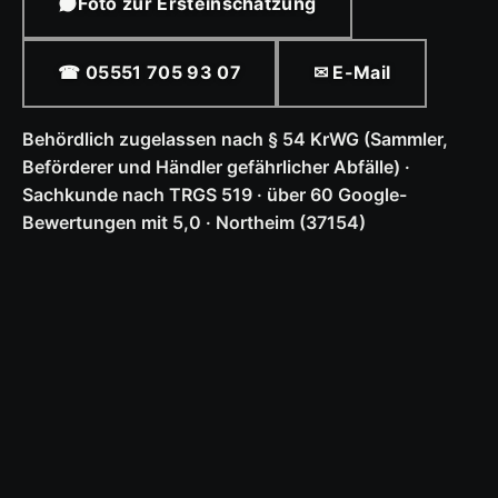
Foto zur Ersteinschätzung
☎ 05551 705 93 07
✉ E-Mail
Behördlich zugelassen nach § 54 KrWG (Sammler,
Beförderer und Händler gefährlicher Abfälle) ·
Sachkunde nach TRGS 519 · über 60 Google-
Bewertungen mit 5,0 · Northeim (37154)