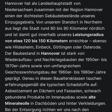
Hannover hat als Landeshauptstadt von
Niedersachsen zusammen mit der Region Hannover
einen der dichtesten Gebäudebestände unseres
Einzugsgebiets. Von unserem Standort in Northeim
aus liegt die Stadt rund 80 bis 90 Kilometer nördlich
und ist damit gut innerhalb unseres
Leistungsradius
von etwa 120 bis 150 Kilometern
erreichbar – ebenso
wie Hildesheim, Einbeck, Göttingen oder Osterode.
Der Baubestand in
Hannover
ist stark von
Wiederaufbau- und Nachkriegsbauten der 1950er- bis
1970er-Jahre sowie von umfangreichem
Geschosswohnungsbau der 1960er- bis 1980er-Jahre
geprägt. Genau in diesen Baualtersklassen tauchen
erfahrungsgemäß die typischen Schadstoffe auf:
Asbestzement an Dächern und Fassaden, schwach
gebundene Produkte im Innenausbau sowie
alte
Mineralwolle
in Dachböden und hinter Verkleidungen.
Bei der Entsorgung richten wir uns nach den