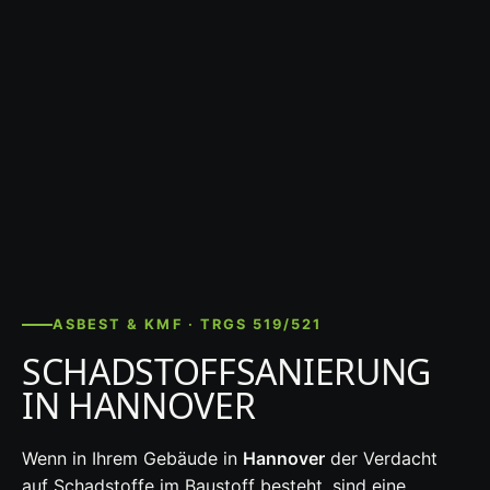
ASBEST & KMF · TRGS 519/521
SCHADSTOFFSANIERUNG
IN HANNOVER
Wenn in Ihrem Gebäude in
Hannover
der Verdacht
auf Schadstoffe im Baustoff besteht, sind eine