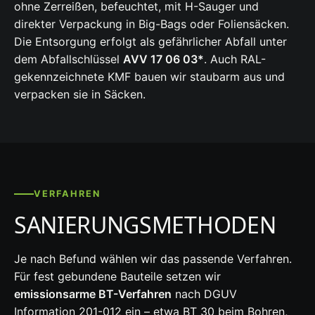
ohne Zerreißen, befeuchtet, mit H-Sauger und
direkter Verpackung in Big-Bags oder Foliensäcken.
Die Entsorgung erfolgt als gefährlicher Abfall unter
dem Abfallschlüssel
AVV 17 06 03*
. Auch RAL-
gekennzeichnete KMF bauen wir staubarm aus und
verpacken sie in Säcken.
VERFAHREN
SANIERUNGSMETHODEN
Je nach Befund wählen wir das passende Verfahren.
Für fest gebundene Bauteile setzen wir
emissionsarme BT-Verfahren
nach DGUV
Information 201-012 ein – etwa BT 30 beim Bohren,