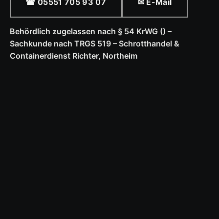
☎ 05551 705 93 07
✉ E-Mail
Behördlich zugelassen nach § 54 KrWG () –
Sachkunde nach TRGS 519 – Schrotthandel &
Containerdienst Richter, Northeim