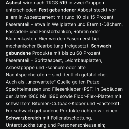
Asbest
wird nach TRGS 519 in zwei Gruppen
unterschieden.
Fest gebundener
Asbest steckt vor
allem in Asbestzement mit rund 10 bis 15 Prozent
Faseranteil – etwa in Wellplatten und Eternit-Dächern,
Fassaden- und Fensterbänken, Rohren oder
Blumenkästen. Hier werden Fasern erst bei
mechanischer Bearbeitung freigesetzt.
Schwach
gebundene
Produkte mit bis zu 60 Prozent
Faseranteil – Spritzasbest, Leichtbauplatten,
Asbestpappe und -schnüre oder alte
Nachtspeicheröfen – sind deutlich gefährlicher.
Auch als „unerwartete" Quelle gelten Putze,
Spachtelmassen und Fliesenkleber (PSF) in Gebäuden
der Jahre 1960 bis 1990 sowie Floor-Flex-Platten mit
schwarzem Bitumen-Cutback-Kleber und Fensterkitt.
Für schwach gebundene Produkte richten wir einen
Schwarzbereich
mit Folienabschottung,
Unterdruckhaltung und Personenschleuse ein;