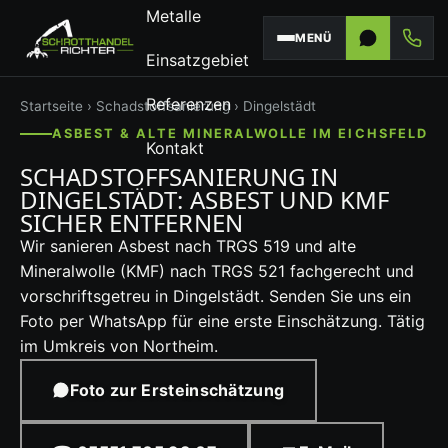
Metalle
MENÜ
Einsatzgebiet
Referenzen
Startseite
›
Schadstoffsanierung
› Dingelstädt
ASBEST & ALTE MINERALWOLLE IM EICHSFELD
Kontakt
SCHADSTOFFSANIERUNG IN
DINGELSTÄDT: ASBEST UND KMF
SICHER ENTFERNEN
Wir sanieren Asbest nach TRGS 519 und alte
Mineralwolle (KMF) nach TRGS 521 fachgerecht und
vorschriftsgetreu in Dingelstädt. Senden Sie uns ein
Foto per WhatsApp für eine erste Einschätzung. Tätig
im Umkreis von Northeim.
Foto zur Ersteinschätzung