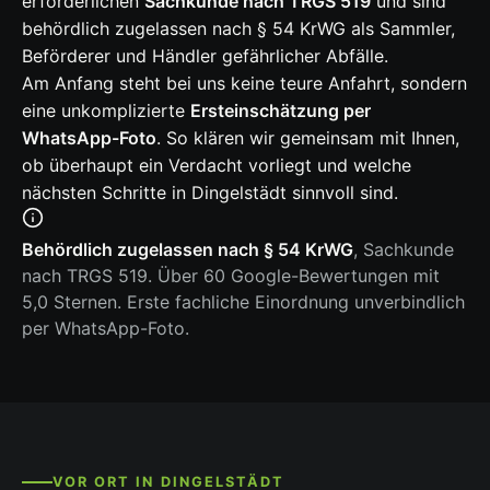
erforderlichen
Sachkunde nach TRGS 519
und sind
behördlich zugelassen nach § 54 KrWG als Sammler,
Beförderer und Händler gefährlicher Abfälle.
Am Anfang steht bei uns keine teure Anfahrt, sondern
eine unkomplizierte
Ersteinschätzung per
WhatsApp-Foto
. So klären wir gemeinsam mit Ihnen,
ob überhaupt ein Verdacht vorliegt und welche
nächsten Schritte in Dingelstädt sinnvoll sind.
Behördlich zugelassen nach § 54 KrWG
, Sachkunde
nach TRGS 519. Über 60 Google-Bewertungen mit
5,0 Sternen. Erste fachliche Einordnung unverbindlich
per WhatsApp-Foto.
VOR ORT IN DINGELSTÄDT