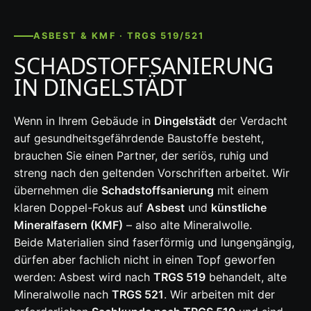
ASBEST & KMF · TRGS 519/521
SCHADSTOFFSANIERUNG
IN DINGELSTÄDT
Wenn in Ihrem Gebäude in
Dingelstädt
der Verdacht
auf gesundheitsgefährdende Baustoffe besteht,
brauchen Sie einen Partner, der seriös, ruhig und
streng nach den geltenden Vorschriften arbeitet. Wir
übernehmen die
Schadstoffsanierung
mit einem
klaren Doppel-Fokus auf
Asbest
und
künstliche
Mineralfasern (KMF)
– also alte Mineralwolle.
Beide Materialien sind faserförmig und lungengängig,
dürfen aber fachlich nicht in einen Topf geworfen
werden: Asbest wird nach
TRGS 519
behandelt, alte
Mineralwolle nach
TRGS 521
. Wir arbeiten mit der