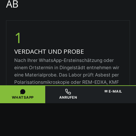
AB
1
VERDACHT UND PROBE
Nach Ihrer WhatsApp-Ersteinschätzung oder
einem Ortstermin in Dingelstädt entnehmen wir
eine Materialprobe. Das Labor prüft Asbest per
Polarisationsmikroskopie oder REM-EDXA, KMF
über den Kanzerogenitätsindex.
✉ E-MAIL
WHATSAPP
ANRUFEN
2
PLANUNG UND ANZEIGE