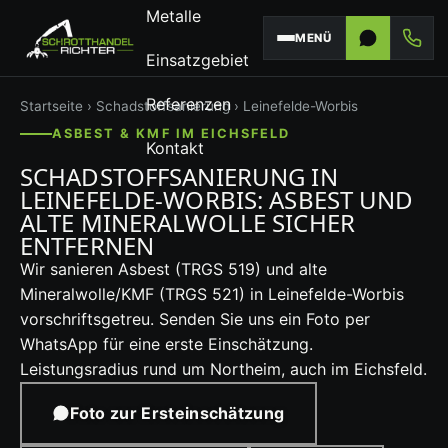
Metalle
MENÜ
Einsatzgebiet
Referenzen
Startseite
›
Schadstoffsanierung
› Leinefelde-Worbis
ASBEST & KMF IM EICHSFELD
Kontakt
SCHADSTOFFSANIERUNG IN
LEINEFELDE-WORBIS: ASBEST UND
ALTE MINERALWOLLE SICHER
ENTFERNEN
Wir sanieren Asbest (TRGS 519) und alte
Mineralwolle/KMF (TRGS 521) in Leinefelde-Worbis
vorschriftsgetreu. Senden Sie uns ein Foto per
WhatsApp für eine erste Einschätzung.
Leistungsradius rund um Northeim, auch im Eichsfeld.
Foto zur Ersteinschätzung