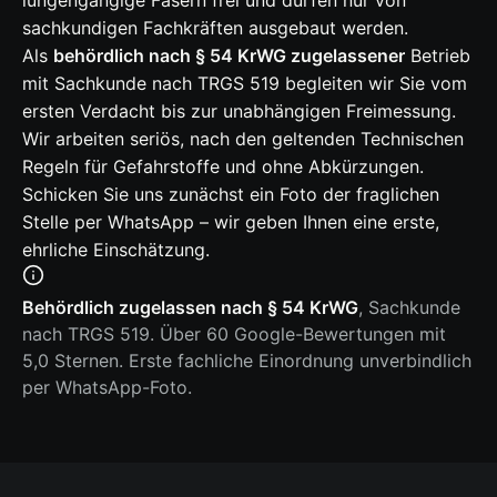
lungengängige Fasern frei und dürfen nur von
sachkundigen Fachkräften ausgebaut werden.
Als
behördlich nach § 54 KrWG zugelassener
Betrieb
mit Sachkunde nach TRGS 519 begleiten wir Sie vom
ersten Verdacht bis zur unabhängigen Freimessung.
Wir arbeiten seriös, nach den geltenden Technischen
Regeln für Gefahrstoffe und ohne Abkürzungen.
Schicken Sie uns zunächst ein Foto der fraglichen
Stelle per WhatsApp – wir geben Ihnen eine erste,
ehrliche Einschätzung.
Behördlich zugelassen nach § 54 KrWG
, Sachkunde
nach TRGS 519. Über 60 Google-Bewertungen mit
5,0 Sternen. Erste fachliche Einordnung unverbindlich
per WhatsApp-Foto.