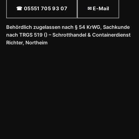
☎ 05551 705 93 07
✉ E-Mail
Behördlich zugelassen nach § 54 KrWG, Sachkunde
nach TRGS 519 () – Schrotthandel & Containerdienst
Richter, Northeim