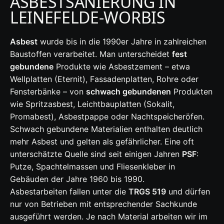
ASBESTSANIERUNG IN
LEINEFELDE-WORBIS
Asbest
wurde bis in die 1990er Jahre in zahlreichen
Baustoffen verarbeitet. Man unterscheidet
fest
gebundene
Produkte wie Asbestzement – etwa
Wellplatten (Eternit), Fassadenplatten, Rohre oder
Fensterbänke – von
schwach gebundenen
Produkten
wie Spritzasbest, Leichtbauplatten (Sokalit,
Promabest), Asbestpappe oder Nachtspeicheröfen.
Schwach gebundene Materialien enthalten deutlich
mehr Asbest und gelten als gefährlicher. Eine oft
unterschätzte Quelle sind seit einigen Jahren
PSF
:
Putze, Spachtelmassen und Fliesenkleber in
Gebäuden der Jahre 1960 bis 1990.
Asbestarbeiten fallen unter die
TRGS 519
und dürfen
nur von Betrieben mit entsprechender Sachkunde
ausgeführt werden. Je nach Material arbeiten wir im