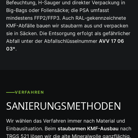
Befeuchtung, H-Sauger und direkter Verpackung in
Big-Bags oder Foliensäcke; die PSA umfasst
mindestens FFP2/FFP3. Auch RAL-gekennzeichnete
KMF-Abfälle bauen wir staubarm aus und verpacken
sie in Säcken. Die Entsorgung erfolgt als gefährlicher
Abfall unter der Abfallschlüsselnummer
AVV 17 06
03*
.
VERFAHREN
SANIERUNGSMETHODEN
Wir wählen das Verfahren immer nach Material und
Einbausituation. Beim
staubarmen KMF-Ausbau
nach
TRGS 521 lösen wir die alte Mineralwolle ganzflächig,