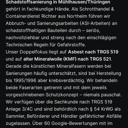
Schadstoffsanierung in Mühlhausen/Thüringen
gehört in fachkundige Hände. Als Schrotthandel &
Containerdienst Richter aus Northeim führen wir
Abbruch- und Sanierungsarbeiten (ASI-Arbeiten) an
schadstoffhaltigen Bauteilen durch – seriös,
nachvollziehbar und streng nach den einschlägigen
Technischen Regeln für Gefahrstoffe.
Unser Doppelfokus liegt auf
Asbest nach TRGS 519
und auf
alter Mineralwolle (KMF) nach TRGS 521
.
Gerade die künstlichen Mineralfasern werden bei
Sanierungen häufig unterschätzt, sind bei Herstellung
bis 1995/1996 aber krebsverdächtig. Wir behandeln
beide Faserarten getrennt und mit dem jeweils
vorgeschriebenen Schutzkonzept – niemals pauschal.
Wir verfügen über die Sachkunde nach TRGS 519
Anlage 3/4C und sind behördlich nach § 54 KrWG als
Sammler, Beförderer und Händler gefährlicher Abfälle
zugelassen. Über 60 Google-Bewertungen mit im