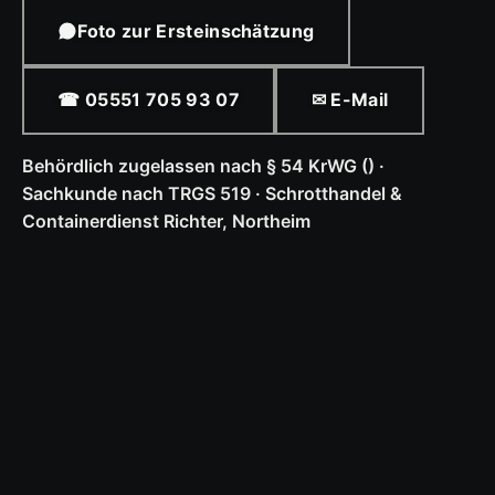
Foto zur Ersteinschätzung
☎ 05551 705 93 07
✉ E-Mail
Behördlich zugelassen nach § 54 KrWG () ·
Sachkunde nach TRGS 519 · Schrotthandel &
Containerdienst Richter, Northeim