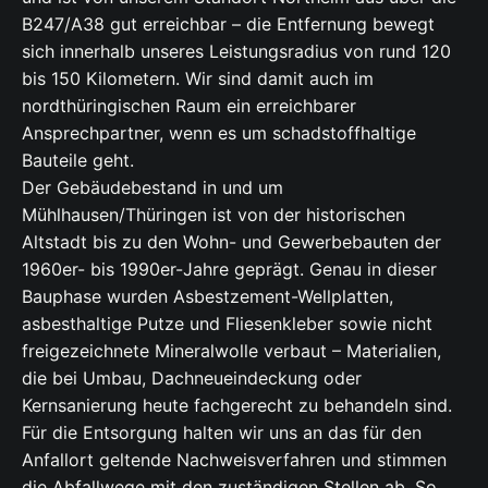
B247/A38 gut erreichbar – die Entfernung bewegt
sich innerhalb unseres Leistungsradius von rund 120
bis 150 Kilometern. Wir sind damit auch im
nordthüringischen Raum ein erreichbarer
Ansprechpartner, wenn es um schadstoffhaltige
Bauteile geht.
Der Gebäudebestand in und um
Mühlhausen/Thüringen ist von der historischen
Altstadt bis zu den Wohn- und Gewerbebauten der
1960er- bis 1990er-Jahre geprägt. Genau in dieser
Bauphase wurden Asbestzement-Wellplatten,
asbesthaltige Putze und Fliesenkleber sowie nicht
freigezeichnete Mineralwolle verbaut – Materialien,
die bei Umbau, Dachneueindeckung oder
Kernsanierung heute fachgerecht zu behandeln sind.
Für die Entsorgung halten wir uns an das für den
Anfallort geltende Nachweisverfahren und stimmen
die Abfallwege mit den zuständigen Stellen ab. So