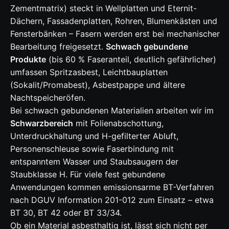
Zementmatrix) steckt in Wellplatten und Eternit-
Dächern, Fassadenplatten, Rohren, Blumenkästen und
Fensterbänken – Fasern werden erst bei mechanischer
Bearbeitung freigesetzt.
Schwach gebundene
Produkte
(bis 60 % Faseranteil, deutlich gefährlicher)
umfassen Spritzasbest, Leichtbauplatten
(Sokalit/Promabest), Asbestpappe und ältere
Nachtspeicheröfen.
Bei schwach gebundenen Materialien arbeiten wir im
Schwarzbereich
mit Folienabschottung,
Unterdruckhaltung und H-gefilterter Abluft,
Personenschleuse sowie Faserbindung mit
entspanntem Wasser und Staubsaugern der
Staubklasse H. Für viele fest gebundene
Anwendungen kommen emissionsarme BT-Verfahren
nach DGUV Information 201-012 zum Einsatz – etwa
BT 30, BT 42 oder BT 33/34.
Ob ein Material asbesthaltig ist, lässt sich nicht per