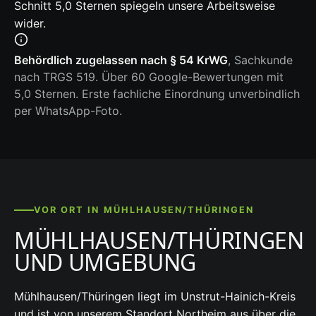
Schnitt 5,0 Sternen spiegeln unsere Arbeitsweise
wider.
Behördlich zugelassen nach § 54 KrWG
, Sachkunde
nach TRGS 519. Über 60 Google-Bewertungen mit
5,0 Sternen. Erste fachliche Einordnung unverbindlich
per WhatsApp-Foto.
VOR ORT IN MÜHLHAUSEN/THÜRINGEN
MÜHLHAUSEN/THÜRINGEN
UND UMGEBUNG
Mühlhausen/Thüringen liegt im Unstrut-Hainich-Kreis
und ist von unserem Standort Northeim aus über die