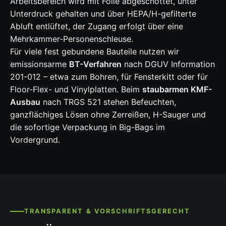
Arbeitsbereich wird mit Folie abgeschottet, unter
Unterdruck gehalten und über HEPA/H-gefilterte
Abluft entlüftet, der Zugang erfolgt über eine
Mehrkammer-Personenschleuse.
Für viele fest gebundene Bauteile nutzen wir
emissionsarme
BT-Verfahren
nach DGUV Information
201-012 – etwa zum Bohren, für Fensterkitt oder für
Floor-Flex- und Vinylplatten. Beim
staubarmen KMF-
Ausbau
nach TRGS 521 stehen Befeuchten,
ganzflächiges Lösen ohne Zerreißen, H-Sauger und
die sofortige Verpackung in Big-Bags im
Vordergrund.
TRANSPARENT & VORSCHRIFTSGERECHT